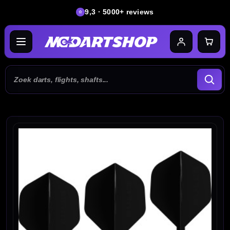
9,3 · 5000+ reviews