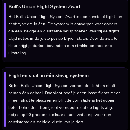
Bull's Union Flight System Zwart
Het Bull's Union Flight System Zwart is een kunststof flight- en
shaftsysteem in één. Dit systeem is ontworpen voor darters
die een stevige en duurzame setup zoeken waarbij de flights
altijd netjes in de juiste positie blijven staan. Door de zwarte
kleur krijgt je dartset bovendien een strakke en moderne
uitstraling.
Flight en shaft in één stevig systeem
Bij het Bull's Union Flight System vormen de flight en shaft
samen één geheel. Daardoor hoef je geen losse flights meer
in een shaft te plaatsen en blijft de vorm tijdens het gooien
beter behouden. Een groot voordeel is dat de flights altijd
netjes op 90 graden uit elkaar staan, wat zorgt voor een
consistente en stabiele vlucht van je dart.