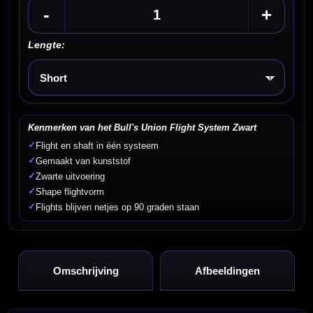
-
+
Lengte:
Kies een optie
Kenmerken van het Bull's Union Flight System Zwart
✓
Flight en shaft in één systeem
✓
Gemaakt van kunststof
✓
Zwarte uitvoering
✓
Shape flightvorm
✓
Flights blijven netjes op 90 graden staan
Omschrijving
Afbeeldingen