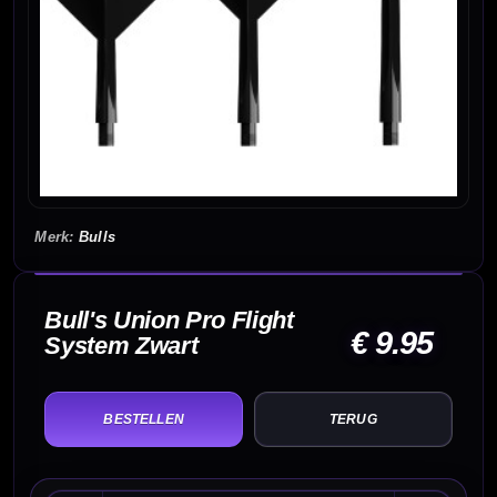
Bulls
Bull's Union Pro Flight
€ 9.95
System Zwart
TERUG