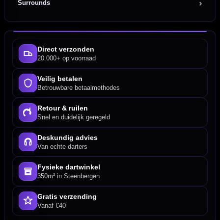
Surrounds
Direct verzonden
20.000+ op voorraad
Veilig betalen
Betrouwbare betaalmethodes
Retour & ruilen
Snel en duidelijk geregeld
Deskundig advies
Van echte darters
Fysieke dartwinkel
350m² in Steenbergen
Gratis verzending
Vanaf €40