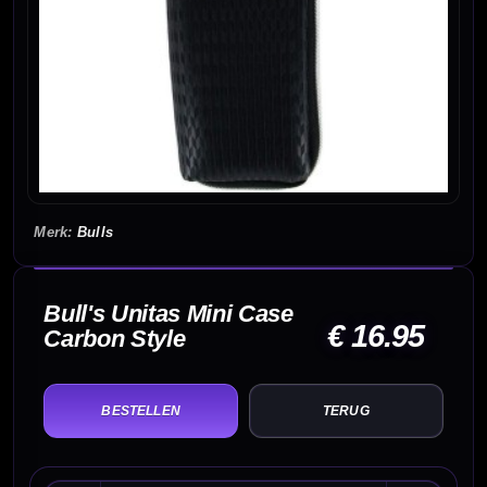
Bulls
Bull's Unitas Mini Case
€ 16.95
Carbon Style
TERUG