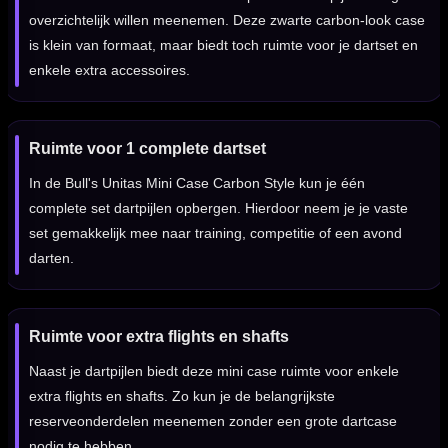
overzichtelijk willen meenemen. Deze zwarte carbon-look case
is klein van formaat, maar biedt toch ruimte voor je dartset en
enkele extra accessoires.
Ruimte voor 1 complete dartset
In de Bull's Unitas Mini Case Carbon Style kun je één
complete set dartpijlen opbergen. Hierdoor neem je je vaste
set gemakkelijk mee naar training, competitie of een avond
darten.
Ruimte voor extra flights en shafts
Naast je dartpijlen biedt deze mini case ruimte voor enkele
extra flights en shafts. Zo kun je de belangrijkste
reserveonderdelen meenemen zonder een grote dartcase
nodig te hebben.