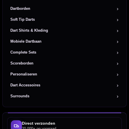
Dartborden
Soft Tip Darts
Dart Shirts & Kleding
Mobiele Dartbaan
Complete Sets
Scoreborden
Personaliseren
Dart Accessoires
Surrounds
Direct verzonden
20.000+ op voorraad