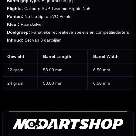
Barrel grip type:
High-traction grip
Flights:
Caliburn SUP Tweenie Flights No6
Punten:
No Lip Spiro EVO Points
Kleur:
Paars/zilver
Doelgroep:
Fanatieke recreatieve spelers en competitiedarters
Inhoud:
Set van 3 dartpijlen
Gewicht
Barrel Length
Barrel Width
22 gram
53.00 mm
6.50 mm
24 gram
53.00 mm
6.50 mm