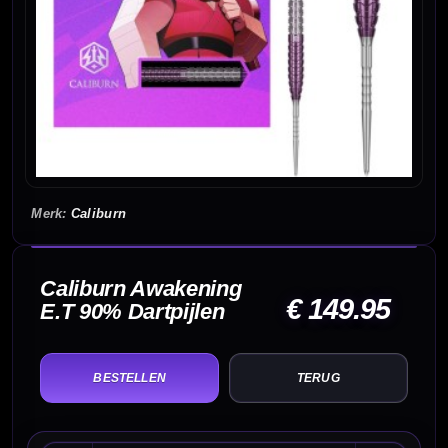
Caliburn
Caliburn Awakening
€ 149.95
E.T 90% Dartpijlen
TERUG