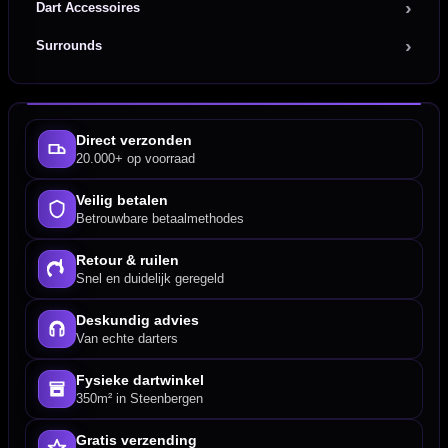
Dart Accessoires
Surrounds
Direct verzonden
20.000+ op voorraad
Veilig betalen
Betrouwbare betaalmethodes
Retour & ruilen
Snel en duidelijk geregeld
Deskundig advies
Van echte darters
Fysieke dartwinkel
350m² in Steenbergen
Gratis verzending