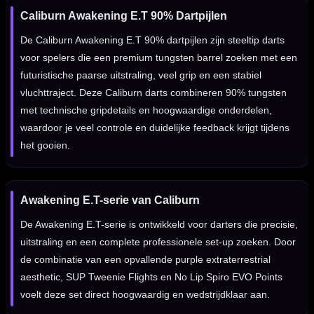
Caliburn Awakening E.T 90% Dartpijlen
De Caliburn Awakening E.T 90% dartpijlen zijn steeltip darts
voor spelers die een premium tungsten barrel zoeken met een
futuristische paarse uitstraling, veel grip en een stabiel
vluchttraject. Deze Caliburn darts combineren 90% tungsten
met technische gripdetails en hoogwaardige onderdelen,
waardoor je veel controle en duidelijke feedback krijgt tijdens
het gooien.
Awakening E.T-serie van Caliburn
De Awakening E.T-serie is ontwikkeld voor darters die precisie,
uitstraling en een complete professionele set-up zoeken. Door
de combinatie van een opvallende purple extraterrestrial
aesthetic, SUP Tweenie Flights en No Lip Spiro EVO Points
voelt deze set direct hoogwaardig en wedstrijdklaar aan.