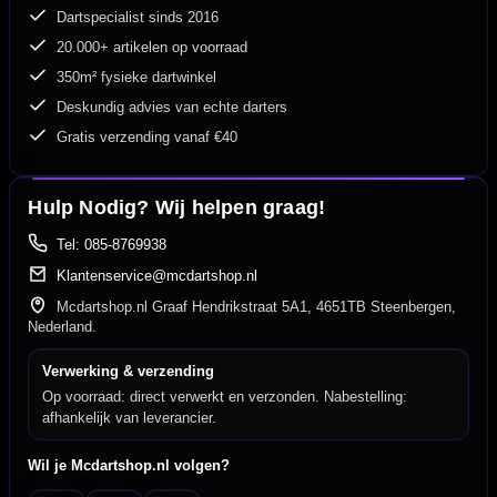
Dartspecialist sinds 2016
20.000+ artikelen op voorraad
350m² fysieke dartwinkel
Deskundig advies van echte darters
Gratis verzending vanaf €40
Hulp Nodig? Wij helpen graag!
Tel: 085-8769938
Klantenservice@mcdartshop.nl
Mcdartshop.nl Graaf Hendrikstraat 5A1, 4651TB Steenbergen,
Nederland.
Verwerking & verzending
Op voorraad: direct verwerkt en verzonden. Nabestelling:
afhankelijk van leverancier.
Wil je Mcdartshop.nl volgen?