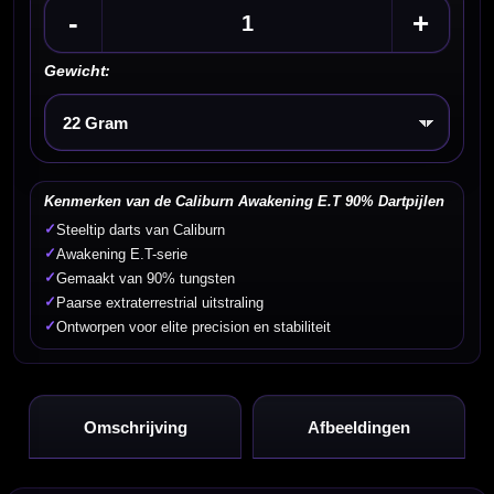
-
+
Gewicht:
Kies een optie
Kenmerken van de Caliburn Awakening E.T 90% Dartpijlen
✓
Steeltip darts van Caliburn
✓
Awakening E.T-serie
✓
Gemaakt van 90% tungsten
✓
Paarse extraterrestrial uitstraling
✓
Ontworpen voor elite precision en stabiliteit
Omschrijving
Afbeeldingen