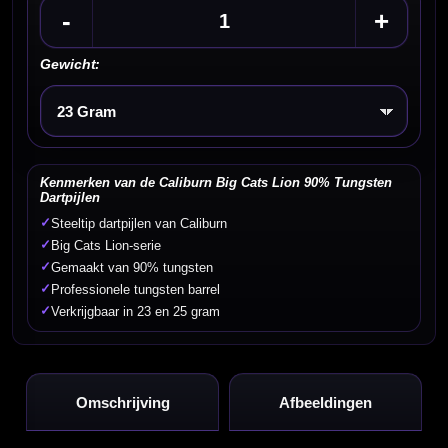
-
+
Gewicht:
Kies een optie
Kenmerken van de Caliburn Big Cats Lion 90% Tungsten
Dartpijlen
✓
Steeltip dartpijlen van Caliburn
✓
Big Cats Lion-serie
✓
Gemaakt van 90% tungsten
✓
Professionele tungsten barrel
✓
Verkrijgbaar in 23 en 25 gram
Omschrijving
Afbeeldingen