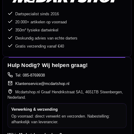
Dartspecialist sinds 2016
20.000+ artikelen op voorraad
350m² fysieke dartwinkel
Deskundig advies van echte darters
Gratis verzending vanaf €40
Hulp Nodig? Wij helpen graag!
Tel: 085-8769938
Klantenservice@mcdartshop.nl
Mcdartshop.nl Graaf Hendrikstraat 5A1, 4651TB Steenbergen,
Nederland.
Verwerking & verzending
Op voorraad: direct verwerkt en verzonden. Nabestelling:
afhankelijk van leverancier.