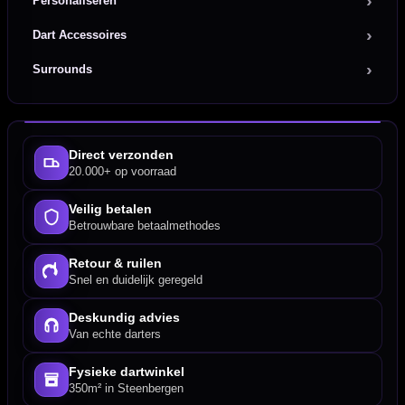
Personaliseren
Dart Accessoires
Surrounds
Direct verzonden
20.000+ op voorraad
Veilig betalen
Betrouwbare betaalmethodes
Retour & ruilen
Snel en duidelijk geregeld
Deskundig advies
Van echte darters
Fysieke dartwinkel
350m² in Steenbergen