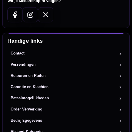
Wil je Mcdartshop.nl volgen?
Handige links
Contact
Verzendingen
Retouren en Ruilen
Garantie en Klachten
Betaalmogelijkheden
Order Verwerking
Bedrijfsgegevens
Afstand & Hoogte