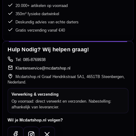
20.000+ artikelen op voorraad
350m² fysieke dartwinkel
Deskundig advies van echte darters
Gratis verzending vanaf €40
Hulp Nodig? Wij helpen graag!
Tel: 085-8769938
Klantenservice@mcdartshop.nl
Mcdartshop.nl Graaf Hendrikstraat 5A1, 4651TB Steenbergen,
Nederland.
Verwerking & verzending
Op voorraad: direct verwerkt en verzonden. Nabestelling:
afhankelijk van leverancier.
Wil je Mcdartshop.nl volgen?