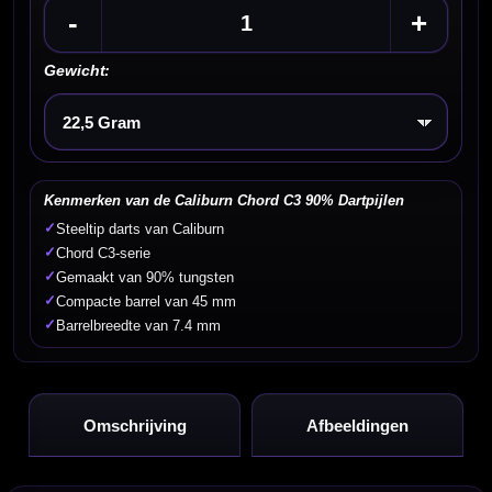
-
+
Gewicht:
Kies een optie
Kenmerken van de Caliburn Chord C3 90% Dartpijlen
✓
Steeltip darts van Caliburn
✓
Chord C3-serie
✓
Gemaakt van 90% tungsten
✓
Compacte barrel van 45 mm
✓
Barrelbreedte van 7.4 mm
Omschrijving
Afbeeldingen