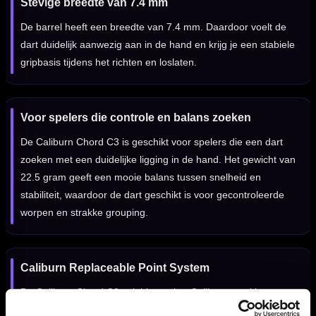
Stevige breedte van 7.4 mm
De barrel heeft een breedte van 7.4 mm. Daardoor voelt de
dart duidelijk aanwezig aan in de hand en krijg je een stabiele
gripbasis tijdens het richten en loslaten.
Voor spelers die controle en balans zoeken
De Caliburn Chord C3 is geschikt voor spelers die een dart
zoeken met een duidelijke ligging in de hand. Het gewicht van
22.5 gram geeft een mooie balans tussen snelheid en
stabiliteit, waardoor de dart geschikt is voor gecontroleerde
worpen en strakke grouping.
Caliburn Replaceable Point System
De Caliburn Chord C3 valt binnen het Caliburn steeltip
assortiment waarbij het Caliburn Replaceable Point System