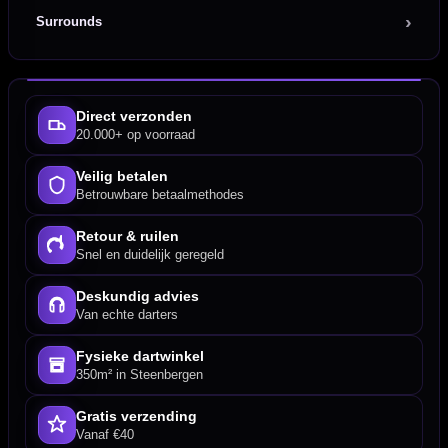
Surrounds
Direct verzonden
20.000+ op voorraad
Veilig betalen
Betrouwbare betaalmethodes
Retour & ruilen
Snel en duidelijk geregeld
Deskundig advies
Van echte darters
Fysieke dartwinkel
350m² in Steenbergen
Gratis verzending
Vanaf €40