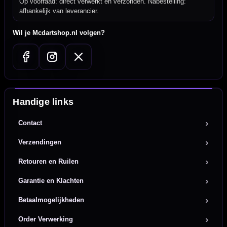
Op voorraad: direct verwerkt en verzonden. Nabestelling:
afhankelijk van leverancier.
Wil je Mcdartshop.nl volgen?
Handige links
Contact
Verzendingen
Retouren en Ruilen
Garantie en Klachten
Betaalmogelijkheden
Order Verwerking