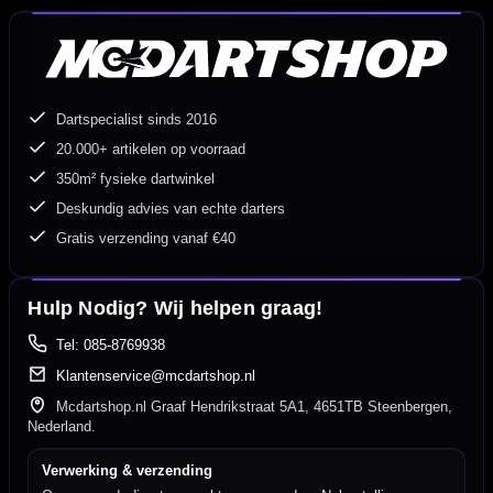
Dartspecialist sinds 2016
20.000+ artikelen op voorraad
350m² fysieke dartwinkel
Deskundig advies van echte darters
Gratis verzending vanaf €40
Hulp Nodig? Wij helpen graag!
Tel: 085-8769938
Klantenservice@mcdartshop.nl
Mcdartshop.nl Graaf Hendrikstraat 5A1, 4651TB Steenbergen,
Nederland.
Verwerking & verzending