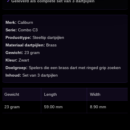
✓
Geleverd als complete set van 3 dartpijlen
Merk:
Caliburn
Serie:
Combo C3
Producttype:
Steeltip dartpijlen
Materiaal dartpijlen:
Brass
Gewicht:
23 gram
Kleur:
Zwart
Doelgroep:
Spelers die een brass dart met ringed grip zoeken
Inhoud:
Set van 3 dartpijlen
Gewicht
Length
Width
23 gram
59.00 mm
8.90 mm