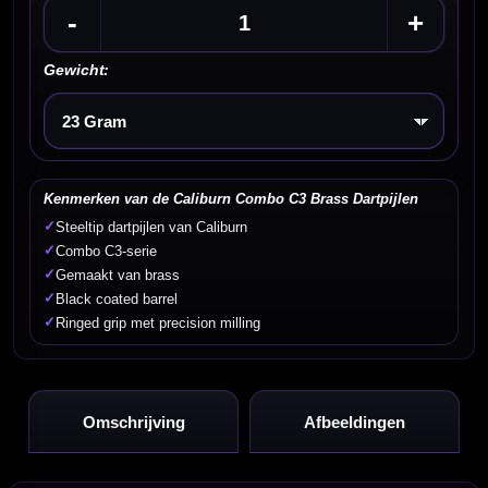
-
+
Gewicht:
Kies een optie
Kenmerken van de Caliburn Combo C3 Brass Dartpijlen
✓
Steeltip dartpijlen van Caliburn
✓
Combo C3-serie
✓
Gemaakt van brass
✓
Black coated barrel
✓
Ringed grip met precision milling
Omschrijving
Afbeeldingen