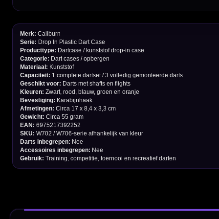
Garantie en Klachten
Betaalmogelijkheden
Order Verwerking
Bedrijfsgegevens
Afstand & Hoogte
Spelregels Darten
Cadeaubonnen
Direct verzonden
Veilig 
20.000+ op voorraad
Betrouw
Deskundig advies
Fysiek
Van echte darters
350m² i