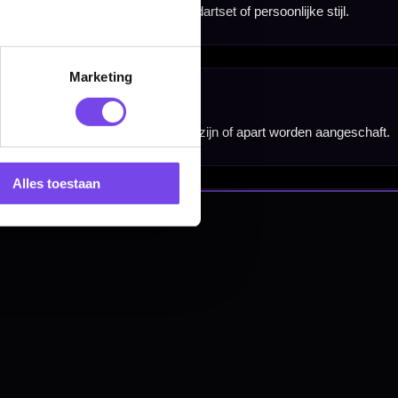
Marketing
nbergen,
en
Alles toestaan