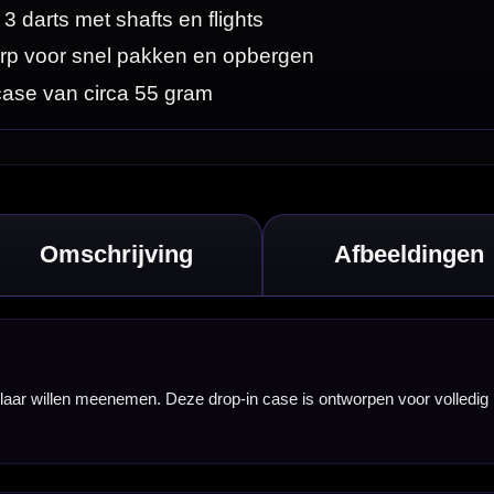
voor volledig
staat.
t willen kunnen