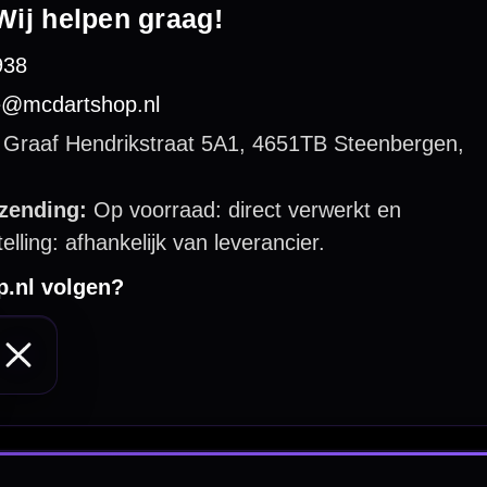
 by 123webshop.nl