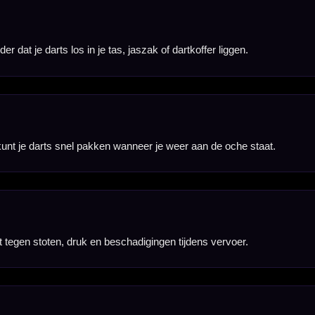
stijl.
 aangeschaft.