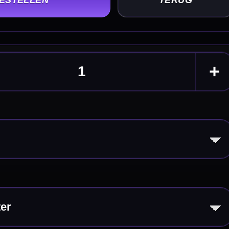
Steel Tip
 Harrows