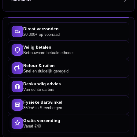
Direct verzonden
20.000+ op voorraad
Veilig betalen
Betrouwbare betaalmethodes
Retour & ruilen
Snel en duidelijk geregeld
Deskundig advies
Van echte darters
Fysieke dartwinkel
350m² in Steenbergen
Gratis verzending
Vanaf €40