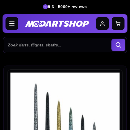
9,3 · 5000+ reviews