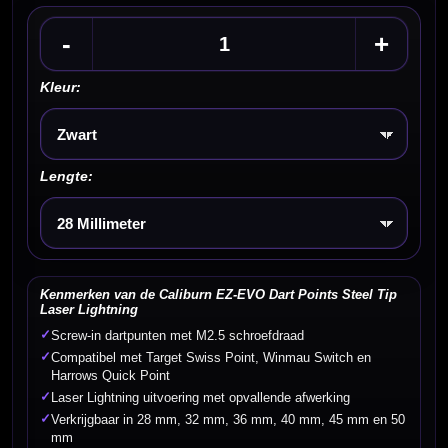
-
+
Kleur:
Kies een optie
Lengte:
Kies een optie
Kenmerken van de Caliburn EZ-EVO Dart Points Steel Tip
Laser Lightning
✓
Screw-in dartpunten met M2.5 schroefdraad
✓
Compatibel met Target Swiss Point, Winmau Switch en
Harrows Quick Point
✓
Laser Lightning uitvoering met opvallende afwerking
✓
Verkrijgbaar in 28 mm, 32 mm, 36 mm, 40 mm, 45 mm en 50
mm