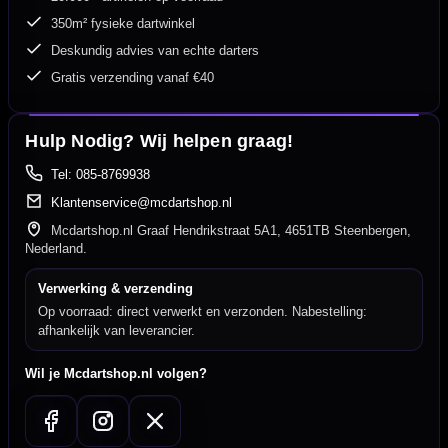
350m² fysieke dartwinkel
Deskundig advies van echte darters
Gratis verzending vanaf €40
Hulp Nodig? Wij helpen graag!
Tel: 085-8769938
Klantenservice@mcdartshop.nl
Mcdartshop.nl Graaf Hendrikstraat 5A1, 4651TB Steenbergen,
Nederland.
Verwerking & verzending
Op voorraad: direct verwerkt en verzonden. Nabestelling:
afhankelijk van leverancier.
Wil je Mcdartshop.nl volgen?