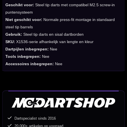
Geschikt voor:
Steel tip darts met compatibel M2.5 screw-in
puntensysteem
Niet geschikt voor:
Normale press-fit montage in standaard
steel tip barrels
Gebruik:
Steel tip darts en sisal dartborden
SKU:
X1536-serie afhankelijk van lengte en kleur
Dartpijlen inbegrepen:
Nee
Tools inbegrepen:
Nee
Accessoires inbegrepen:
Nee
Dartspecialist sinds 2016
20.000+ artikelen op voorraad