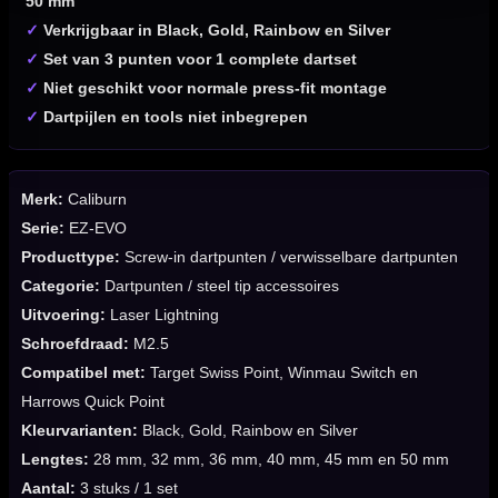
50 mm
✓
Verkrijgbaar in Black, Gold, Rainbow en Silver
✓
Set van 3 punten voor 1 complete dartset
✓
Niet geschikt voor normale press-fit montage
✓
Dartpijlen en tools niet inbegrepen
Merk:
Caliburn
Serie:
EZ-EVO
Producttype:
Screw-in dartpunten / verwisselbare dartpunten
Categorie:
Dartpunten / steel tip accessoires
Uitvoering:
Laser Lightning
Schroefdraad:
M2.5
Compatibel met:
Target Swiss Point, Winmau Switch en
Harrows Quick Point
Kleurvarianten:
Black, Gold, Rainbow en Silver
Lengtes:
28 mm, 32 mm, 36 mm, 40 mm, 45 mm en 50 mm
Aantal:
3 stuks / 1 set