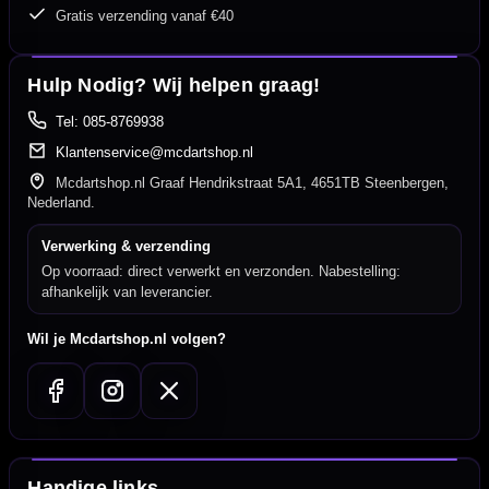
Gratis verzending vanaf €40
Hulp Nodig? Wij helpen graag!
Tel: 085-8769938
Klantenservice@mcdartshop.nl
Mcdartshop.nl Graaf Hendrikstraat 5A1, 4651TB Steenbergen,
Nederland.
Verwerking & verzending
Op voorraad: direct verwerkt en verzonden. Nabestelling:
afhankelijk van leverancier.
Wil je Mcdartshop.nl volgen?
Handige links