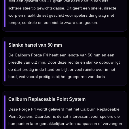
Met een gewicht van 21 gram valt deze dart in een iets
lichtere steeltip gewichtsklasse. Dit geeft een snelle, directe
worp en maakt de set geschikt voor spelers die graag met
tempo, controle en een niet te zware dart gooien.
Slanke barrel van 50 mm
De Caliburn Forge F4 heeft een lengte van 50 mm en een
breedte van 6.2 mm. Door deze rechte en slanke opbouw ligt
de dart prettig in de hand en blijft er veel ruimte over in het
bord, wat vooral prettig is bij het groeperen van darts.
Caliburn Replaceable Point System
Deze Forge F4 wordt geleverd met het Caliburn Replaceable
Point System. Daardoor is de set interessant voor spelers die
hun punten later gemakkelijker willen aanpassen of vervangen