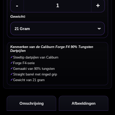
-
+
Gewicht:
Kies een optie
Kenmerken van de Caliburn Forge F4 90% Tungsten
Dartpijlen
✓
Steeltip dartpijlen van Caliburn
✓
Forge F4-serie
✓
Gemaakt van 90% tungsten
✓
Straight barrel met ringed grip
✓
Gewicht van 21 gram
Omschrijving
Afbeeldingen