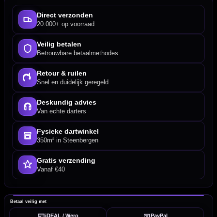
Direct verzonden
20.000+ op voorraad
Veilig betalen
Betrouwbare betaalmethodes
Retour & ruilen
Snel en duidelijk geregeld
Deskundig advies
Van echte darters
Fysieke dartwinkel
350m² in Steenbergen
Gratis verzending
Vanaf €40
Betaal veilig met
iDEAL / Wero
PayPal