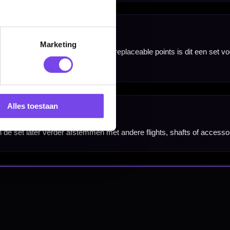
Marketing
Alles toestaan
nbergen,
en