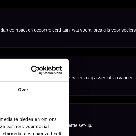
Over
 media te bieden en om ons
ze partners voor social
nformatie die u aan ze heeft