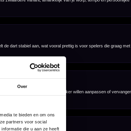
afts of
Over
 media te bieden en om ons
ze partners voor social
nformatie die u aan ze heeft