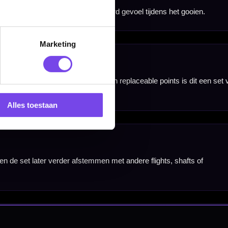
Marketing
Alles toestaan
nbergen,
en