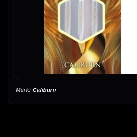
Caliburn