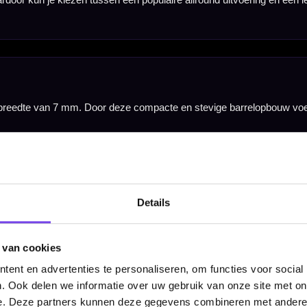
en flights. Hierdoor kun je direct spelen en de set later verder afstemmen met andere flights, sh
Details
 van cookies
ent en advertenties te personaliseren, om functies voor social
. Ook delen we informatie over uw gebruik van onze site met on
e. Deze partners kunnen deze gegevens combineren met andere i