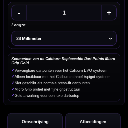
-
+
Lengte:
Kies een optie
Kenmerken van de Caliburn Replaceable Dart Points Micro
Grip Gold
✓
Vervangbare dartpunten voor het Caliburn EVO systeem
✓
Alleen bruikbaar met het Caliburn schroef-/spigot-systeem
✓
Niet geschikt als normale press-fit dartpunten
✓
Micro Grip profiel met fijne gripstructuur
✓
Gold afwerking voor een luxe dartsetup
Omschrijving
Afbeeldingen