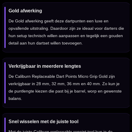
Gold afwerking
De Gold afwerking geeft deze dartpunten een luxe en
opvallende uitstraling. Daardoor zijn ze ideaal voor darters die
hun setup technisch willen aanpassen en tegelijk een gouden
detail aan hun dartset willen toevoegen.
Verkrijgbaar in meerdere lengtes
De Caliburn Replaceable Dart Points Micro Grip Gold zijn
verkrijgbaar in 28 mm, 32 mm, 36 mm en 40 mm. Zo kun je
de puntlengte kiezen die past bij je barrel, worp en gewenste
balans.
Snel wisselen met de juiste tool
Met de juiste Caliburn replaceable repoint tool kun je de