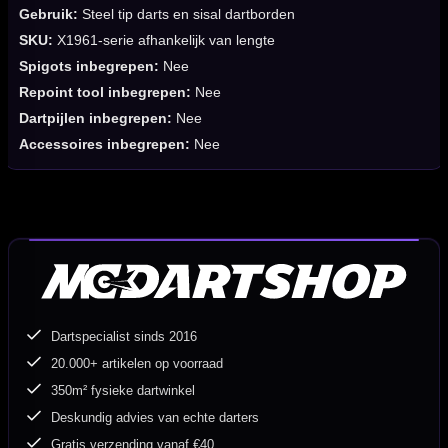
Gebruik:
Steel tip darts en sisal dartborden
SKU:
X1961-serie afhankelijk van lengte
Spigots inbegrepen:
Nee
Repoint tool inbegrepen:
Nee
Dartpijlen inbegrepen:
Nee
Accessoires inbegrepen:
Nee
Dartspecialist sinds 2016
20.000+ artikelen op voorraad
350m² fysieke dartwinkel
Deskundig advies van echte darters
Gratis verzending vanaf €40