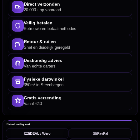
Direct verzonden
20.000+ op voorraad
Veilig betalen
Betrouwbare betaalmethodes
Retour & ruilen
Snel en duidelijk geregeld
Deskundig advies
Van echte darters
Fysieke dartwinkel
350m² in Steenbergen
Gratis verzending
Vanaf €40
Betaal veilig met
iDEAL / Wero
PayPal