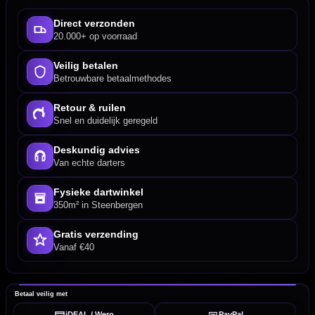
Direct verzonden
20.000+ op voorraad
Veilig betalen
Betrouwbare betaalmethodes
Retour & ruilen
Snel en duidelijk geregeld
Deskundig advies
Van echte darters
Fysieke dartwinkel
350m² in Steenbergen
Gratis verzending
Vanaf €40
Betaal veilig met
iDEAL / Wero
PayPal