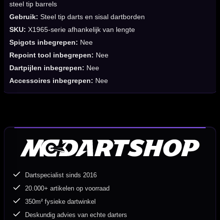
steel tip barrels
Gebruik:
Steel tip darts en sisal dartborden
SKU:
X1965-serie afhankelijk van lengte
Spigots inbegrepen:
Nee
Repoint tool inbegrepen:
Nee
Dartpijlen inbegrepen:
Nee
Accessoires inbegrepen:
Nee
Dartspecialist sinds 2016
20.000+ artikelen op voorraad
350m² fysieke dartwinkel
Deskundig advies van echte darters