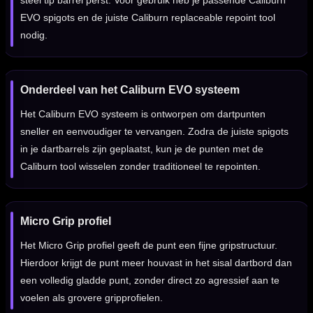
steel tip barrel perst. Voor gebruik heb je passende Caliburn
EVO spigots en de juiste Caliburn replaceable repoint tool
nodig.
Onderdeel van het Caliburn EVO systeem
Het Caliburn EVO systeem is ontworpen om dartpunten
sneller en eenvoudiger te vervangen. Zodra de juiste spigots
in je dartbarrels zijn geplaatst, kun je de punten met de
Caliburn tool wisselen zonder traditioneel te repointen.
Micro Grip profiel
Het Micro Grip profiel geeft de punt een fijne gripstructuur.
Hierdoor krijgt de punt meer houvast in het sisal dartbord dan
een volledig gladde punt, zonder direct zo agressief aan te
voelen als grovere gripprofielen.