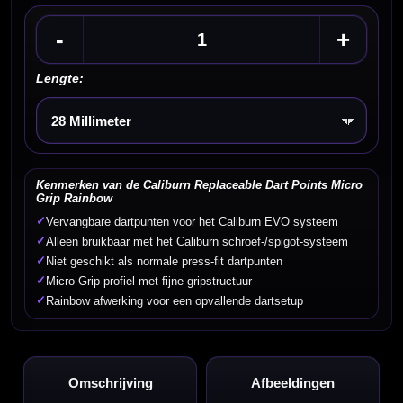
-
+
Lengte:
Kies een optie
Kenmerken van de Caliburn Replaceable Dart Points Micro
Grip Rainbow
✓
Vervangbare dartpunten voor het Caliburn EVO systeem
✓
Alleen bruikbaar met het Caliburn schroef-/spigot-systeem
✓
Niet geschikt als normale press-fit dartpunten
✓
Micro Grip profiel met fijne gripstructuur
✓
Rainbow afwerking voor een opvallende dartsetup
Omschrijving
Afbeeldingen