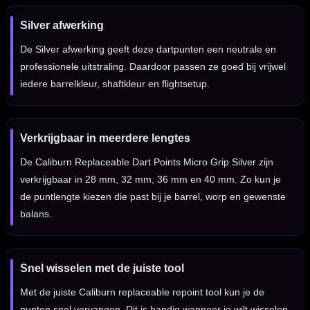
Silver afwerking
De Silver afwerking geeft deze dartpunten een neutrale en
professionele uitstraling. Daardoor passen ze goed bij vrijwel
iedere barrelkleur, shaftkleur en flightsetup.
Verkrijgbaar in meerdere lengtes
De Caliburn Replaceable Dart Points Micro Grip Silver zijn
verkrijgbaar in 28 mm, 32 mm, 36 mm en 40 mm. Zo kun je
de puntlengte kiezen die past bij je barrel, worp en gewenste
balans.
Snel wisselen met de juiste tool
Met de juiste Caliburn replaceable repoint tool kun je de
punten snel vervangen. Dit is handig wanneer je wilt wisselen