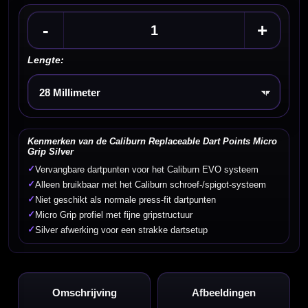
-
+
Lengte:
Kies een optie
Kenmerken van de Caliburn Replaceable Dart Points Micro
Grip Silver
✓
Vervangbare dartpunten voor het Caliburn EVO systeem
✓
Alleen bruikbaar met het Caliburn schroef-/spigot-systeem
✓
Niet geschikt als normale press-fit dartpunten
✓
Micro Grip profiel met fijne gripstructuur
✓
Silver afwerking voor een strakke dartsetup
Omschrijving
Afbeeldingen