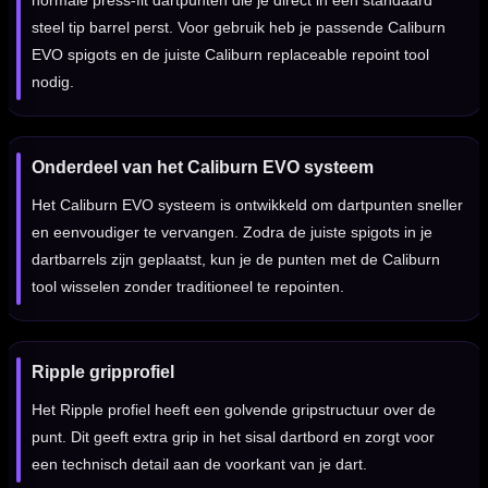
normale press-fit dartpunten die je direct in een standaard
steel tip barrel perst. Voor gebruik heb je passende Caliburn
EVO spigots en de juiste Caliburn replaceable repoint tool
nodig.
Onderdeel van het Caliburn EVO systeem
Het Caliburn EVO systeem is ontwikkeld om dartpunten sneller
en eenvoudiger te vervangen. Zodra de juiste spigots in je
dartbarrels zijn geplaatst, kun je de punten met de Caliburn
tool wisselen zonder traditioneel te repointen.
Ripple gripprofiel
Het Ripple profiel heeft een golvende gripstructuur over de
punt. Dit geeft extra grip in het sisal dartbord en zorgt voor
een technisch detail aan de voorkant van je dart.