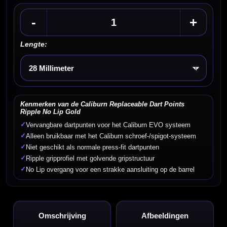
-
+
Lengte:
Kies een optie
Kenmerken van de Caliburn Replaceable Dart Points
Ripple No Lip Gold
✓
Vervangbare dartpunten voor het Caliburn EVO systeem
✓
Alleen bruikbaar met het Caliburn schroef-/spigot-systeem
✓
Niet geschikt als normale press-fit dartpunten
✓
Ripple gripprofiel met golvende gripstructuur
✓
No Lip overgang voor een strakke aansluiting op de barrel
Omschrijving
Afbeeldingen