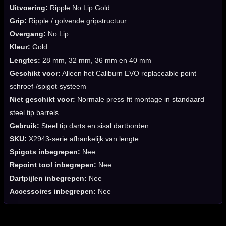
Uitvoering:
Ripple No Lip Gold
Grip:
Ripple / golvende gripstructuur
Overgang:
No Lip
Kleur:
Gold
Lengtes:
28 mm, 32 mm, 36 mm en 40 mm
Geschikt voor:
Alleen het Caliburn EVO replaceable point
schroef-/spigot-systeem
Niet geschikt voor:
Normale press-fit montage in standaard
steel tip barrels
Gebruik:
Steel tip darts en sisal dartborden
SKU:
X2943-serie afhankelijk van lengte
Spigots inbegrepen:
Nee
Repoint tool inbegrepen:
Nee
Dartpijlen inbegrepen:
Nee
Accessoires inbegrepen:
Nee