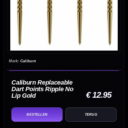
Caliburn
Caliburn Replaceable
Dart Points Ripple No
€ 12.95
Lip Gold
TERUG