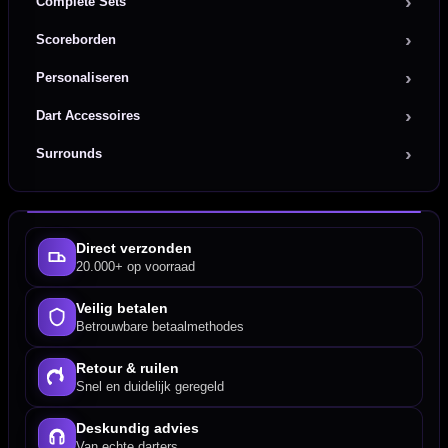
Complete Sets
Scoreborden
Personaliseren
Dart Accessoires
Surrounds
Direct verzonden
20.000+ op voorraad
Veilig betalen
Betrouwbare betaalmethodes
Retour & ruilen
Snel en duidelijk geregeld
Deskundig advies
Van echte darters