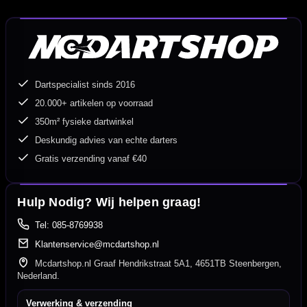
Dartspecialist sinds 2016
20.000+ artikelen op voorraad
350m² fysieke dartwinkel
Deskundig advies van echte darters
Gratis verzending vanaf €40
Hulp Nodig? Wij helpen graag!
Tel: 085-8769938
Klantenservice@mcdartshop.nl
Mcdartshop.nl Graaf Hendrikstraat 5A1, 4651TB Steenbergen,
Nederland.
Verwerking & verzending