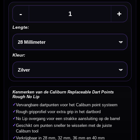
-
+
Lengte:
Kies een optie
Kleur:
Kies een optie
Kenmerken van de Caliburn Replaceable Dart Points
Rough No Lip
✓
Vervangbare dartpunten voor het Caliburn point systeem
✓
Rough gripprofiel voor extra grip in het dartbord
✓
No Lip overgang voor een strakke aansluiting op de barrel
✓
Geschikt om punten sneller te wisselen met de juiste
Caliburn tool
✓
Verkrijgbaar in 28 mm, 32 mm, 36 mm en 40 mm