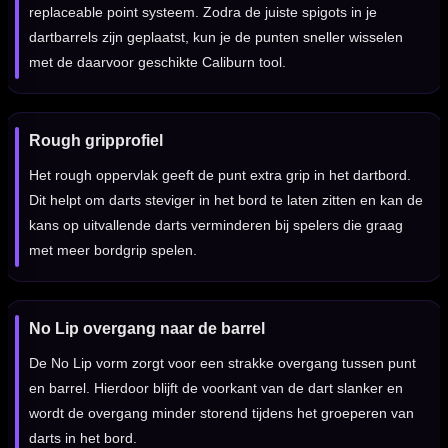
replaceable point systeem. Zodra de juiste spigots in je
dartbarrels zijn geplaatst, kun je de punten sneller wisselen
met de daarvoor geschikte Caliburn tool.
Rough gripprofiel
Het rough oppervlak geeft de punt extra grip in het dartbord.
Dit helpt om darts steviger in het bord te laten zitten en kan de
kans op uitvallende darts verminderen bij spelers die graag
met meer bordgrip spelen.
No Lip overgang naar de barrel
De No Lip vorm zorgt voor een strakke overgang tussen punt
en barrel. Hierdoor blijft de voorkant van de dart slanker en
wordt de overgang minder storend tijdens het groeperen van
darts in het bord.