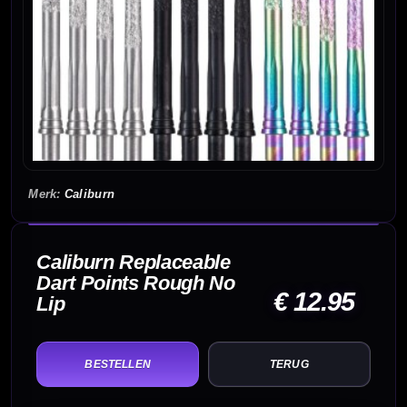
Caliburn
Caliburn Replaceable
Dart Points Rough No
€ 12.95
Lip
TERUG