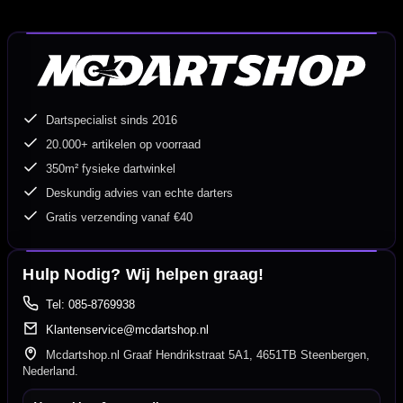
Dartspecialist sinds 2016
20.000+ artikelen op voorraad
350m² fysieke dartwinkel
Deskundig advies van echte darters
Gratis verzending vanaf €40
Hulp Nodig? Wij helpen graag!
Tel: 085-8769938
Klantenservice@mcdartshop.nl
Mcdartshop.nl Graaf Hendrikstraat 5A1, 4651TB Steenbergen,
Nederland.