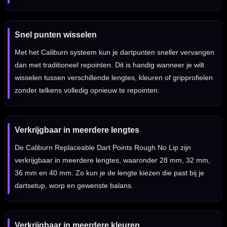
Snel punten wisselen
Met het Caliburn systeem kun je dartpunten sneller vervangen
dan met traditioneel repointen. Dit is handig wanneer je wilt
wisselen tussen verschillende lengtes, kleuren of gripprofielen
zonder telkens volledig opnieuw te repointen.
Verkrijgbaar in meerdere lengtes
De Caliburn Replaceable Dart Points Rough No Lip zijn
verkrijgbaar in meerdere lengtes, waaronder 28 mm, 32 mm,
36 mm en 40 mm. Zo kun je de lengte kiezen die past bij je
dartsetup, worp en gewenste balans.
Verkrijgbaar in meerdere kleuren