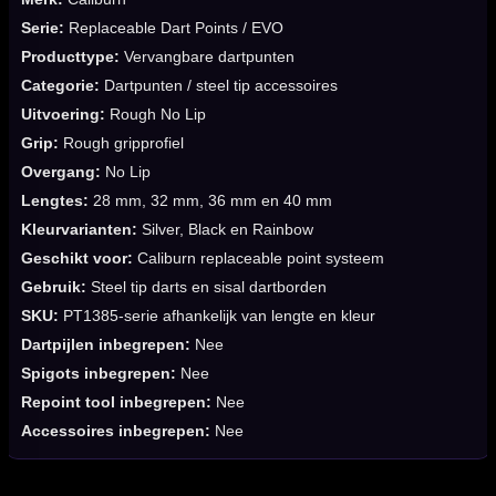
Serie:
Replaceable Dart Points / EVO
Producttype:
Vervangbare dartpunten
Categorie:
Dartpunten / steel tip accessoires
Uitvoering:
Rough No Lip
Grip:
Rough gripprofiel
Overgang:
No Lip
Lengtes:
28 mm, 32 mm, 36 mm en 40 mm
Kleurvarianten:
Silver, Black en Rainbow
Geschikt voor:
Caliburn replaceable point systeem
Gebruik:
Steel tip darts en sisal dartborden
SKU:
PT1385-serie afhankelijk van lengte en kleur
Dartpijlen inbegrepen:
Nee
Spigots inbegrepen:
Nee
Repoint tool inbegrepen:
Nee
Accessoires inbegrepen:
Nee