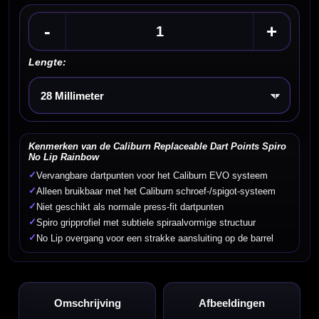
-
+
Lengte:
Kies een optie
Kenmerken van de Caliburn Replaceable Dart Points Spiro
No Lip Rainbow
✓
Vervangbare dartpunten voor het Caliburn EVO systeem
✓
Alleen bruikbaar met het Caliburn schroef-/spigot-systeem
✓
Niet geschikt als normale press-fit dartpunten
✓
Spiro gripprofiel met subtiele spiraalvormige structuur
✓
No Lip overgang voor een strakke aansluiting op de barrel
Omschrijving
Afbeeldingen