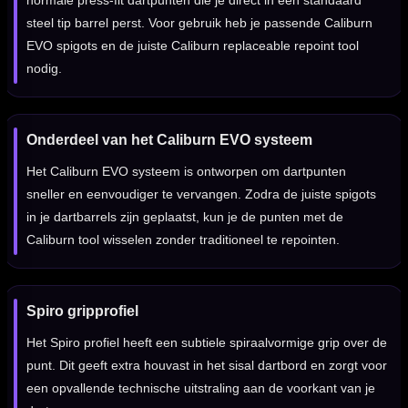
normale press-fit dartpunten die je direct in een standaard
steel tip barrel perst. Voor gebruik heb je passende Caliburn
EVO spigots en de juiste Caliburn replaceable repoint tool
nodig.
Onderdeel van het Caliburn EVO systeem
Het Caliburn EVO systeem is ontworpen om dartpunten
sneller en eenvoudiger te vervangen. Zodra de juiste spigots
in je dartbarrels zijn geplaatst, kun je de punten met de
Caliburn tool wisselen zonder traditioneel te repointen.
Spiro gripprofiel
Het Spiro profiel heeft een subtiele spiraalvormige grip over de
punt. Dit geeft extra houvast in het sisal dartbord en zorgt voor
een opvallende technische uitstraling aan de voorkant van je