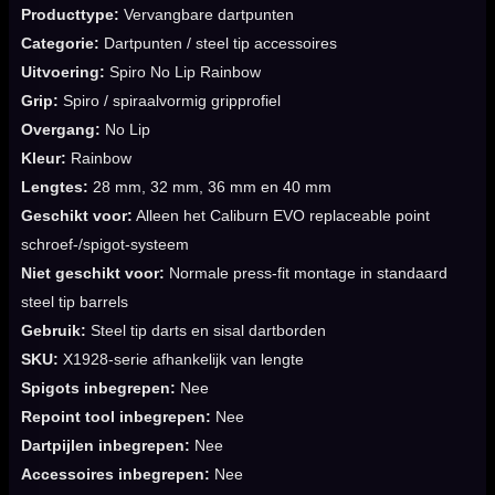
Producttype:
Vervangbare dartpunten
Categorie:
Dartpunten / steel tip accessoires
Uitvoering:
Spiro No Lip Rainbow
Grip:
Spiro / spiraalvormig gripprofiel
Overgang:
No Lip
Kleur:
Rainbow
Lengtes:
28 mm, 32 mm, 36 mm en 40 mm
Geschikt voor:
Alleen het Caliburn EVO replaceable point
schroef-/spigot-systeem
Niet geschikt voor:
Normale press-fit montage in standaard
steel tip barrels
Gebruik:
Steel tip darts en sisal dartborden
SKU:
X1928-serie afhankelijk van lengte
Spigots inbegrepen:
Nee
Repoint tool inbegrepen:
Nee
Dartpijlen inbegrepen:
Nee
Accessoires inbegrepen:
Nee