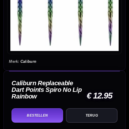
Caliburn
Caliburn Replaceable
Dart Points Spiro No Lip
€ 12.95
Rainbow
TERUG