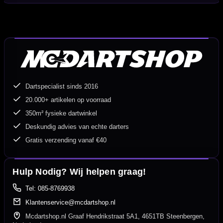
Dartspecialist sinds 2016
20.000+ artikelen op voorraad
350m² fysieke dartwinkel
Deskundig advies van echte darters
Gratis verzending vanaf €40
Hulp Nodig? Wij helpen graag!
Tel: 085-8769938
Klantenservice@mcdartshop.nl
Mcdartshop.nl Graaf Hendrikstraat 5A1, 4651TB Steenbergen,