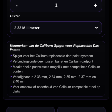
-
+
Dikte:
Kies een optie
Kenmerken van de Caliburn Spigot voor Replaceable Dart
Points
✓
Spigot voor het Caliburn replaceable dart point systeem
✓
Verbindingsonderdeel tussen barrel en Caliburn dartpunt
✓
Maakt snelle puntwissels mogelijk met compatibele Caliburn
punten
✓
Verkrijgbaar in 2.33 mm, 2.34 mm, 2.35 mm, 2.37 mm en
2.40 mm
✓
Voor ombouw of onderhoud van Caliburn compatible steel tip
darts