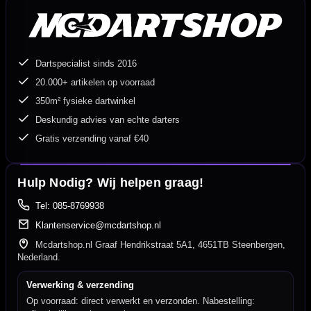
Dartspecialist sinds 2016
20.000+ artikelen op voorraad
350m² fysieke dartwinkel
Deskundig advies van echte darters
Gratis verzending vanaf €40
Hulp Nodig? Wij helpen graag!
Tel: 085-8769938
Klantenservice@mcdartshop.nl
Mcdartshop.nl Graaf Hendrikstraat 5A1, 4651TB Steenbergen,
Nederland.
Verwerking & verzending
Op voorraad: direct verwerkt en verzonden. Nabestelling: