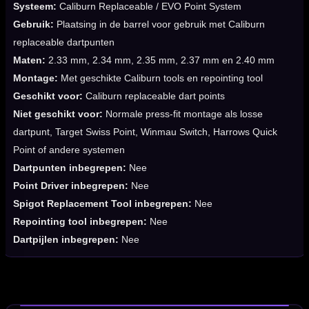
Systeem:
Caliburn Replaceable / EVO Point System
Gebruik:
Plaatsing in de barrel voor gebruik met Caliburn
replaceable dartpunten
Maten:
2.33 mm, 2.34 mm, 2.35 mm, 2.37 mm en 2.40 mm
Montage:
Met geschikte Caliburn tools en repointing tool
Geschikt voor:
Caliburn replaceable dart points
Niet geschikt voor:
Normale press-fit montage als losse
dartpunt, Target Swiss Point, Winmau Switch, Harrows Quick
Point of andere systemen
Dartpunten inbegrepen:
Nee
Point Driver inbegrepen:
Nee
Spigot Replacement Tool inbegrepen:
Nee
Repointing tool inbegrepen:
Nee
Dartpijlen inbegrepen:
Nee