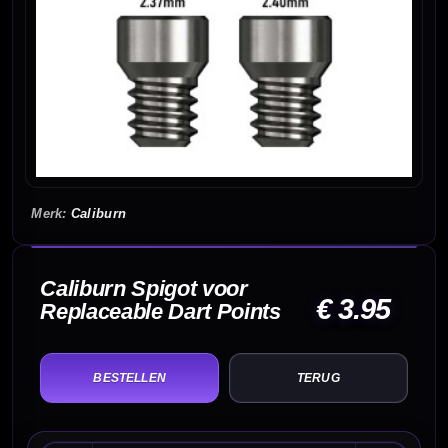
Caliburn
Caliburn Spigot voor
€ 3.95
Replaceable Dart Points
TERUG