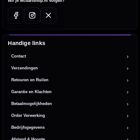
Wil je Mcdartshop.nl volgen?
Handige links
Contact
Verzendingen
Retouren en Ruilen
Garantie en Klachten
Betaalmogelijkheden
Order Verwerking
Bedrijfsgegevens
Afstand & Hoogte