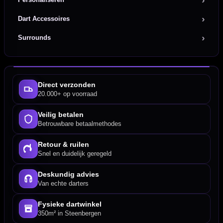
Dart Accessoires
Surrounds
Direct verzonden
20.000+ op voorraad
Veilig betalen
Betrouwbare betaalmethodes
Retour & ruilen
Snel en duidelijk geregeld
Deskundig advies
Van echte darters
Fysieke dartwinkel
350m² in Steenbergen