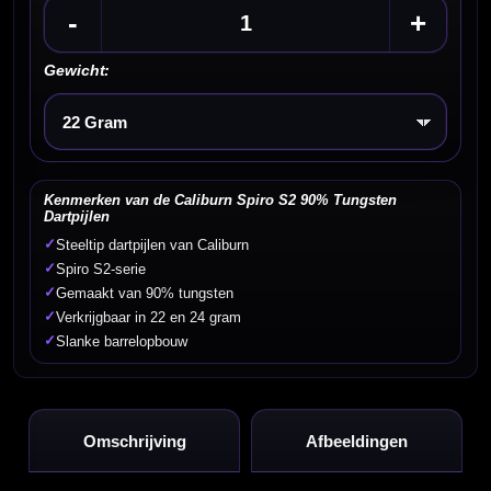
-
+
Gewicht:
Kies een optie
Kenmerken van de Caliburn Spiro S2 90% Tungsten
Dartpijlen
✓
Steeltip dartpijlen van Caliburn
✓
Spiro S2-serie
✓
Gemaakt van 90% tungsten
✓
Verkrijgbaar in 22 en 24 gram
✓
Slanke barrelopbouw
Omschrijving
Afbeeldingen