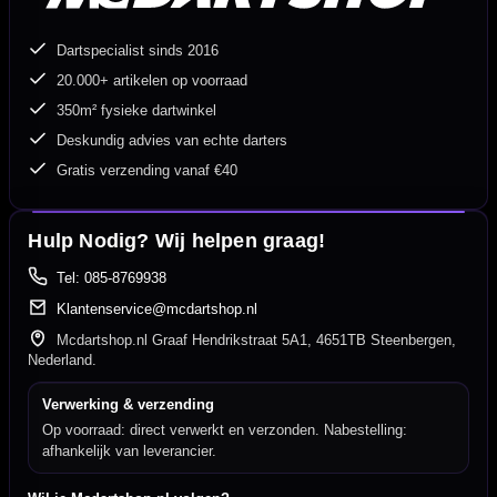
Dartspecialist sinds 2016
20.000+ artikelen op voorraad
350m² fysieke dartwinkel
Deskundig advies van echte darters
Gratis verzending vanaf €40
Hulp Nodig? Wij helpen graag!
Tel: 085-8769938
Klantenservice@mcdartshop.nl
Mcdartshop.nl Graaf Hendrikstraat 5A1, 4651TB Steenbergen,
Nederland.
Verwerking & verzending
Op voorraad: direct verwerkt en verzonden. Nabestelling:
afhankelijk van leverancier.