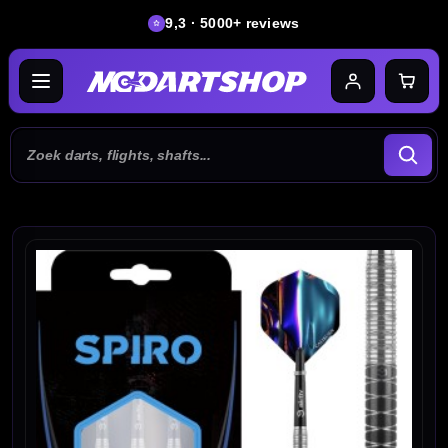
9,3 · 5000+ reviews