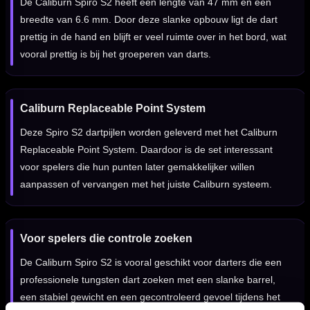
De Caliburn Spiro S2 heeft een lengte van 47 mm en een
breedte van 6.6 mm. Door deze slanke opbouw ligt de dart
prettig in de hand en blijft er veel ruimte over in het bord, wat
vooral prettig is bij het groeperen van darts.
Caliburn Replaceable Point System
Deze Spiro S2 dartpijlen worden geleverd met het Caliburn
Replaceable Point System. Daardoor is de set interessant
voor spelers die hun punten later gemakkelijker willen
aanpassen of vervangen met het juiste Caliburn systeem.
Voor spelers die controle zoeken
De Caliburn Spiro S2 is vooral geschikt voor darters die een
professionele tungsten dart zoeken met een slanke barrel,
een stabiel gewicht en een gecontroleerd gevoel tijdens het