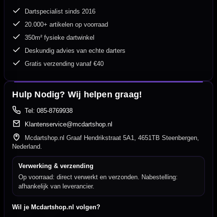
Dartspecialist sinds 2016
20.000+ artikelen op voorraad
350m² fysieke dartwinkel
Deskundig advies van echte darters
Gratis verzending vanaf €40
Hulp Nodig? Wij helpen graag!
Tel: 085-8769938
Klantenservice@mcdartshop.nl
Mcdartshop.nl Graaf Hendrikstraat 5A1, 4651TB Steenbergen,
Nederland.
Verwerking & verzending
Op voorraad: direct verwerkt en verzonden. Nabestelling:
afhankelijk van leverancier.
Wil je Mcdartshop.nl volgen?