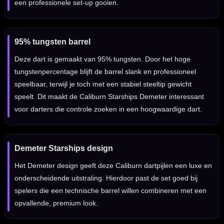
een professionele set-up gooien.
95% tungsten barrel
Deze dart is gemaakt van 95% tungsten. Door het hoge
tungstenpercentage blijft de barrel slank en professioneel
speelbaar, terwijl je toch met een stabiel steeltip gewicht
speelt. Dit maakt de Caliburn Starships Demeter interessant
voor darters die controle zoeken in een hoogwaardige dart.
Demeter Starships design
Het Demeter design geeft deze Caliburn dartpijlen een luxe en
onderscheidende uitstraling. Hierdoor past de set goed bij
spelers die een technische barrel willen combineren met een
opvallende, premium look.