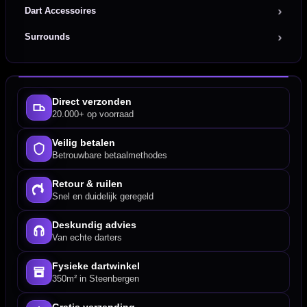
Dart Accessoires
Surrounds
Direct verzonden
20.000+ op voorraad
Veilig betalen
Betrouwbare betaalmethodes
Retour & ruilen
Snel en duidelijk geregeld
Deskundig advies
Van echte darters
Fysieke dartwinkel
350m² in Steenbergen
Gratis verzending