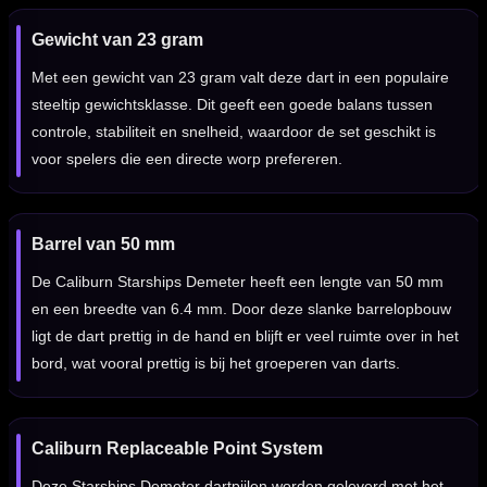
Gewicht van 23 gram
Met een gewicht van 23 gram valt deze dart in een populaire
steeltip gewichtsklasse. Dit geeft een goede balans tussen
controle, stabiliteit en snelheid, waardoor de set geschikt is
voor spelers die een directe worp prefereren.
Barrel van 50 mm
De Caliburn Starships Demeter heeft een lengte van 50 mm
en een breedte van 6.4 mm. Door deze slanke barrelopbouw
ligt de dart prettig in de hand en blijft er veel ruimte over in het
bord, wat vooral prettig is bij het groeperen van darts.
Caliburn Replaceable Point System
Deze Starships Demeter dartpijlen worden geleverd met het