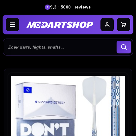
9,3 · 5000+ reviews