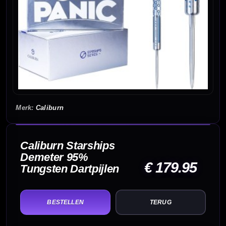
Caliburn
Caliburn Starships
Demeter 95%
€ 179.95
Tungsten Dartpijlen
TERUG