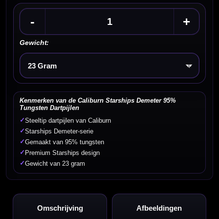
-
+
Gewicht:
Kies een optie
Kenmerken van de Caliburn Starships Demeter 95%
Tungsten Dartpijlen
✓
Steeltip dartpijlen van Caliburn
✓
Starships Demeter-serie
✓
Gemaakt van 95% tungsten
✓
Premium Starships design
✓
Gewicht van 23 gram
Omschrijving
Afbeeldingen