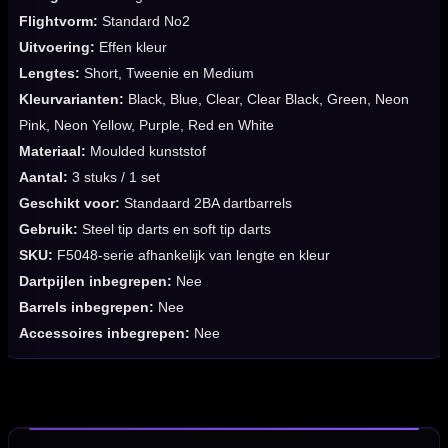
Flightvorm:
Standard No2
Uitvoering:
Effen kleur
Lengtes:
Short, Tweenie en Medium
Kleurvarianten:
Black, Blue, Clear, Clear Black, Green, Neon
Pink, Neon Yellow, Purple, Red en White
Materiaal:
Moulded kunststof
Aantal:
3 stuks / 1 set
Geschikt voor:
Standaard 2BA dartbarrels
Gebruik:
Steel tip darts en soft tip darts
SKU:
F5048-serie afhankelijk van lengte en kleur
Dartpijlen inbegrepen:
Nee
Barrels inbegrepen:
Nee
Accessoires inbegrepen:
Nee