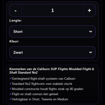
-
+
Lengte:
Kies een optie
Kleur:
Kies een optie
Kenmerken van de Caliburn SUP Flights Moulded Flight &
Shaft Standard No2
✓
Geïntegreerd flight-shaft systeem van Caliburn
✓
Standard No2 flightvorm voor stabiele vlucht
✓
Moulded constructie houdt flights strak op 90 graden
✓
Flight en shaft vormen één geheel
✓
Verkrijgbaar in Short, Tweenie en Medium