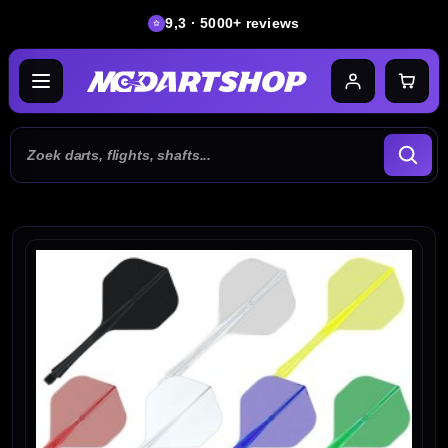
9,3 · 5000+ reviews