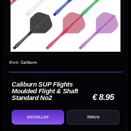
Caliburn
Caliburn SUP Flights
Moulded Flight & Shaft
€ 8.95
Standard No2
TERUG