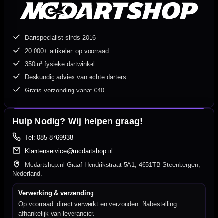
Dartspecialist sinds 2016
20.000+ artikelen op voorraad
350m² fysieke dartwinkel
Deskundig advies van echte darters
Gratis verzending vanaf €40
Hulp Nodig? Wij helpen graag!
Tel: 085-8769938
Klantenservice@mcdartshop.nl
Mcdartshop.nl Graaf Hendrikstraat 5A1, 4651TB Steenbergen,
Nederland.
Verwerking & verzending
Op voorraad: direct verwerkt en verzonden. Nabestelling:
afhankelijk van leverancier.