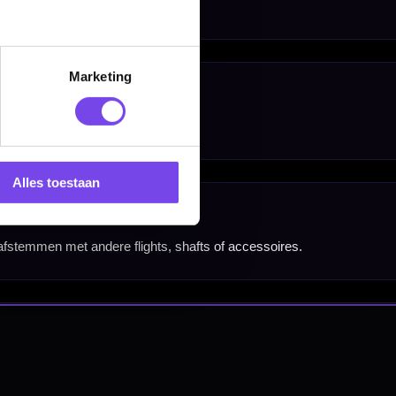
Marketing
Alles toestaan
nbergen,
en