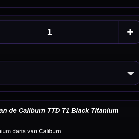
ium
eldingen