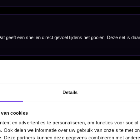
e direct spelen en je set-up later verder afstemmen met andere flights, shafts of accessoires.
Details
 van cookies
ent en advertenties te personaliseren, om functies voor social
. Ook delen we informatie over uw gebruik van onze site met on
e. Deze partners kunnen deze gegevens combineren met andere i
Width