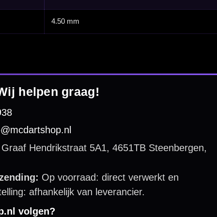
 by 123webshop.nl