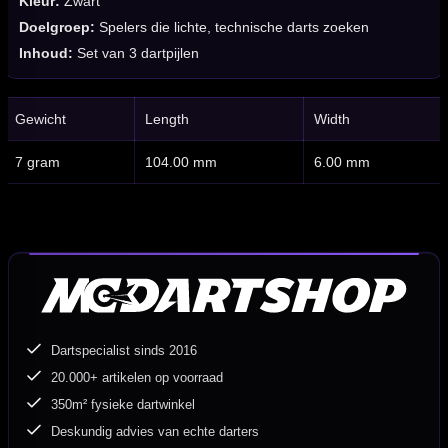
Kleur:
Zwart
Doelgroep:
Spelers die lichte, technische darts zoeken
Inhoud:
Set van 3 dartpijlen
Gewicht
Length
Width
7 gram
104.00 mm
6.00 mm
Dartspecialist sinds 2016
20.000+ artikelen op voorraad
350m² fysieke dartwinkel
Deskundig advies van echte darters