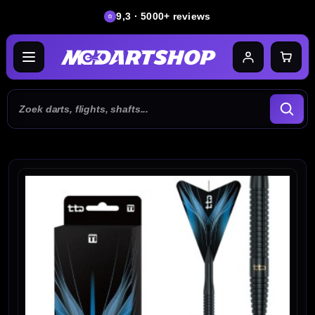
9,3 · 5000+ reviews