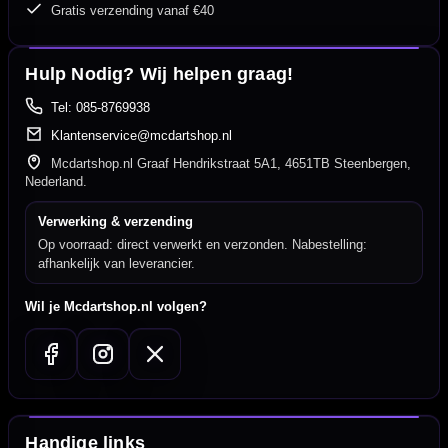
Gratis verzending vanaf €40
Hulp Nodig? Wij helpen graag!
Tel: 085-8769938
Klantenservice@mcdartshop.nl
Mcdartshop.nl Graaf Hendrikstraat 5A1, 4651TB Steenbergen,
Nederland.
Verwerking & verzending
Op voorraad: direct verwerkt en verzonden. Nabestelling:
afhankelijk van leverancier.
Wil je Mcdartshop.nl volgen?
Handige links