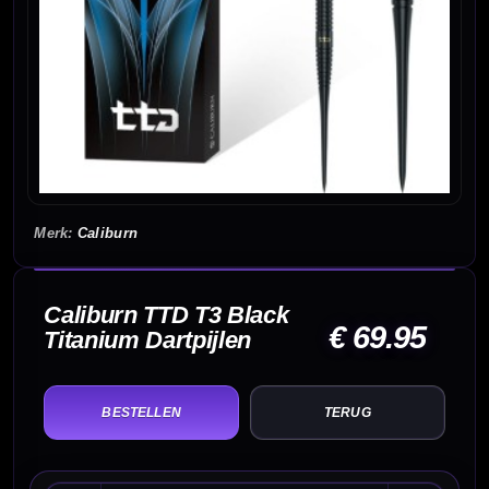
Caliburn
Caliburn TTD T3 Black
€ 69.95
Titanium Dartpijlen
TERUG