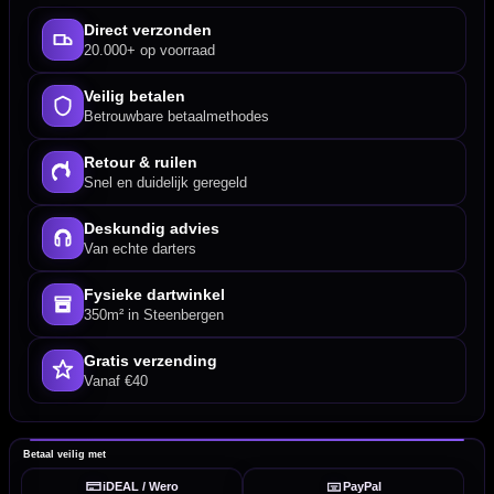
Direct verzonden
20.000+ op voorraad
Veilig betalen
Betrouwbare betaalmethodes
Retour & ruilen
Snel en duidelijk geregeld
Deskundig advies
Van echte darters
Fysieke dartwinkel
350m² in Steenbergen
Gratis verzending
Vanaf €40
Betaal veilig met
iDEAL / Wero
PayPal