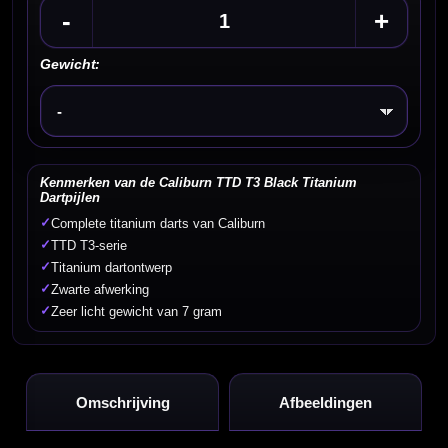
-
+
Gewicht:
Kies een optie
Kenmerken van de Caliburn TTD T3 Black Titanium
Dartpijlen
✓
Complete titanium darts van Caliburn
✓
TTD T3-serie
✓
Titanium dartontwerp
✓
Zwarte afwerking
✓
Zeer licht gewicht van 7 gram
Omschrijving
Afbeeldingen