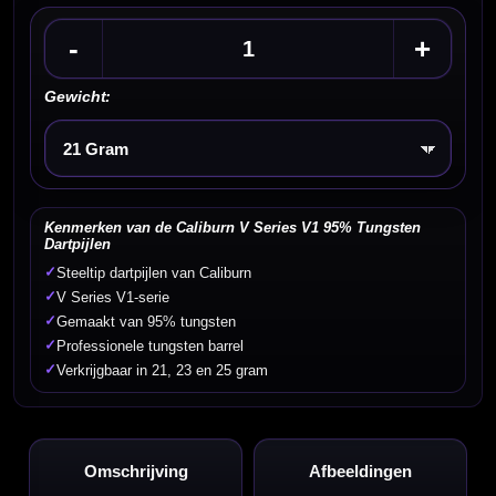
-
+
Gewicht:
Kies een optie
Kenmerken van de Caliburn V Series V1 95% Tungsten
Dartpijlen
✓
Steeltip dartpijlen van Caliburn
✓
V Series V1-serie
✓
Gemaakt van 95% tungsten
✓
Professionele tungsten barrel
✓
Verkrijgbaar in 21, 23 en 25 gram
Omschrijving
Afbeeldingen