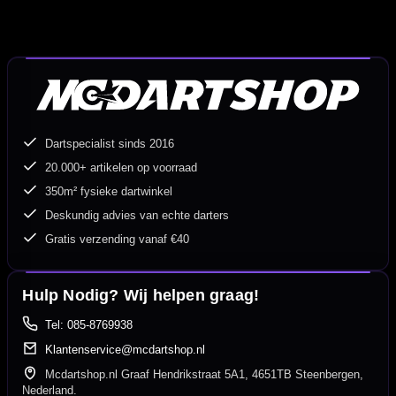
Dartspecialist sinds 2016
20.000+ artikelen op voorraad
350m² fysieke dartwinkel
Deskundig advies van echte darters
Gratis verzending vanaf €40
Hulp Nodig? Wij helpen graag!
Tel: 085-8769938
Klantenservice@mcdartshop.nl
Mcdartshop.nl Graaf Hendrikstraat 5A1, 4651TB Steenbergen,
Nederland.