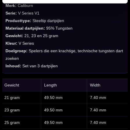
Merk:
Caliburn
Serie:
V Series V1
Producttype:
Steeltip dartpijlen
Materiaal dartpijlen:
95% Tungsten
Gewicht:
21, 23 en 25 gram
Kleur:
V Series
Doelgroep:
Spelers die een krachtige, technische tungsten dart
zoeken
Inhoud:
Set van 3 dartpijlen
Gewicht
Length
Width
21 gram
49.50 mm
7.40 mm
23 gram
49.50 mm
7.40 mm
25 gram
49.50 mm
7.40 mm