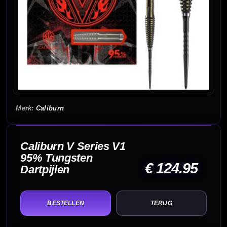
Caliburn
Caliburn V Series V1
95% Tungsten
€ 124.95
Dartpijlen
TERUG