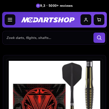
9,3 · 5000+ reviews