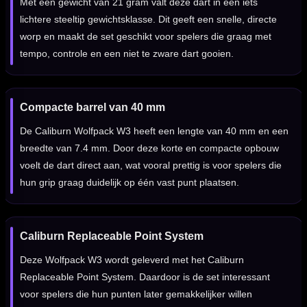
Met een gewicht van 21 gram valt deze dart in een iets
lichtere steeltip gewichtsklasse. Dit geeft een snelle, directe
worp en maakt de set geschikt voor spelers die graag met
tempo, controle en een niet te zware dart gooien.
Compacte barrel van 40 mm
De Caliburn Wolfpack W3 heeft een lengte van 40 mm en een
breedte van 7.4 mm. Door deze korte en compacte opbouw
voelt de dart direct aan, wat vooral prettig is voor spelers die
hun grip graag duidelijk op één vast punt plaatsen.
Caliburn Replaceable Point System
Deze Wolfpack W3 wordt geleverd met het Caliburn
Replaceable Point System. Daardoor is de set interessant
voor spelers die hun punten later gemakkelijker willen