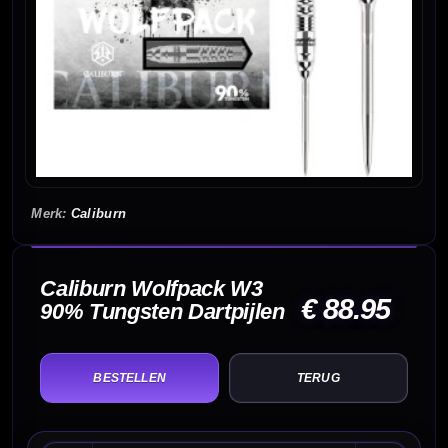
Caliburn
Caliburn Wolfpack W3
€ 88.95
90% Tungsten Dartpijlen
TERUG