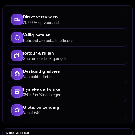
Direct verzonden
20.000+ op voorraad
Veilig betalen
Betrouwbare betaalmethodes
Retour & ruilen
Snel en duidelijk geregeld
Deskundig advies
Van echte darters
Fysieke dartwinkel
350m² in Steenbergen
Gratis verzending
Vanaf €40
Betaal veilig met