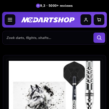
9,3 · 5000+ reviews