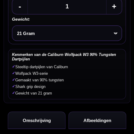
-
+
Gewicht:
Kies een optie
Kenmerken van de Caliburn Wolfpack W3 90% Tungsten
Dartpijlen
✓
Steeltip dartpijlen van Caliburn
✓
Wolfpack W3-serie
✓
Gemaakt van 90% tungsten
✓
Shark grip design
✓
Gewicht van 21 gram
Omschrijving
Afbeeldingen