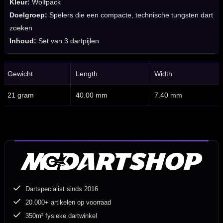
Kleur:
Wolfpack
Doelgroep:
Spelers die een compacte, technische tungsten dart
zoeken
Inhoud:
Set van 3 dartpijlen
Gewicht
Length
Width
21 gram
40.00 mm
7.40 mm
Dartspecialist sinds 2016
20.000+ artikelen op voorraad
350m² fysieke dartwinkel