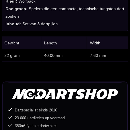
Kleur:
Wolfpack
Doelgroep:
Spelers die een compacte, technische tungsten dart
zoeken
Inhoud:
Set van 3 dartpijlen
Gewicht
Length
Width
22 gram
40.00 mm
7.60 mm
Dartspecialist sinds 2016
20.000+ artikelen op voorraad
350m² fysieke dartwinkel