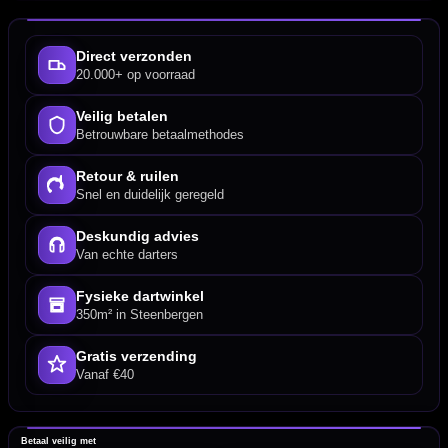
Direct verzonden
20.000+ op voorraad
Veilig betalen
Betrouwbare betaalmethodes
Retour & ruilen
Snel en duidelijk geregeld
Deskundig advies
Van echte darters
Fysieke dartwinkel
350m² in Steenbergen
Gratis verzending
Vanaf €40
Betaal veilig met