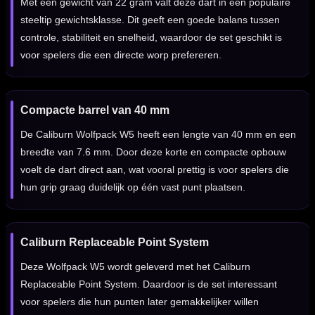
Met een gewicht van 22 gram valt deze dart in een populaire
steeltip gewichtsklasse. Dit geeft een goede balans tussen
controle, stabiliteit en snelheid, waardoor de set geschikt is
voor spelers die een directe worp prefereren.
Compacte barrel van 40 mm
De Caliburn Wolfpack W5 heeft een lengte van 40 mm en een
breedte van 7.6 mm. Door deze korte en compacte opbouw
voelt de dart direct aan, wat vooral prettig is voor spelers die
hun grip graag duidelijk op één vast punt plaatsen.
Caliburn Replaceable Point System
Deze Wolfpack W5 wordt geleverd met het Caliburn
Replaceable Point System. Daardoor is de set interessant
voor spelers die hun punten later gemakkelijker willen