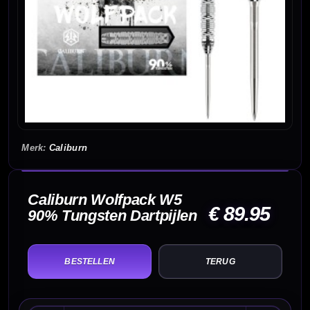
Caliburn
Caliburn Wolfpack W5
€ 89.95
90% Tungsten Dartpijlen
TERUG