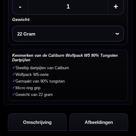
-
+
Gewicht:
Kies een optie
Kenmerken van de Caliburn Wolfpack W5 90% Tungsten
Dartpijlen
✓
Steeltip dartpijlen van Caliburn
✓
Wolfpack W5-serie
✓
Gemaakt van 90% tungsten
✓
Micro ring grip
✓
Gewicht van 22 gram
Omschrijving
Afbeeldingen