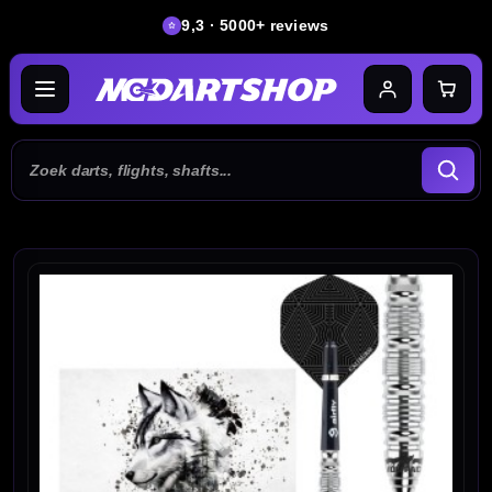
9,3 · 5000+ reviews