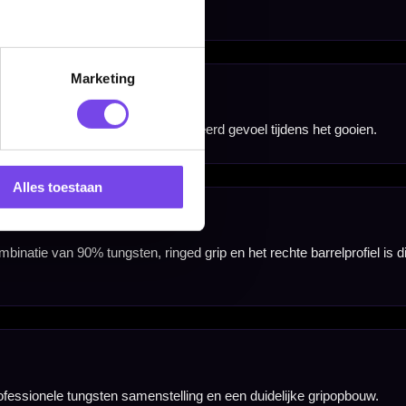
Marketing
Alles toestaan
nbergen,