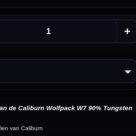
ungsten
eldingen