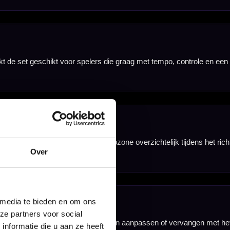
lprofiel is dit
ripopbouw.
es.
Over
 media te bieden en om ons
ze partners voor social
nformatie die u aan ze heeft