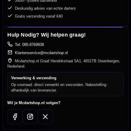
350m² fysieke dartwinkel
Deskundig advies van echte darters
Gratis verzending vanaf €40
Hulp Nodig? Wij helpen graag!
Tel: 085-8769938
Klantenservice@mcdartshop.nl
Mcdartshop.nl Graaf Hendrikstraat 5A1, 4651TB Steenbergen,
Nederland.
Verwerking & verzending
Op voorraad: direct verwerkt en verzonden. Nabestelling:
afhankelijk van leverancier.
Wil je Mcdartshop.nl volgen?