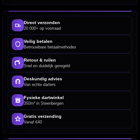
Direct verzonden
20.000+ op voorraad
Veilig betalen
Betrouwbare betaalmethodes
Retour & ruilen
Snel en duidelijk geregeld
Deskundig advies
Van echte darters
Fysieke dartwinkel
350m² in Steenbergen
Gratis verzending
Vanaf €40