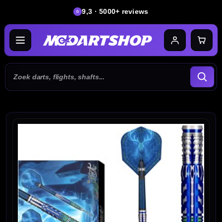
9,3 · 5000+ reviews