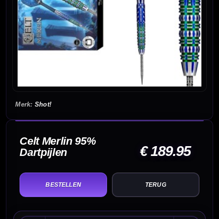
Shot!
Celt Merlin 95%
€ 189.95
Dartpijlen
TERUG