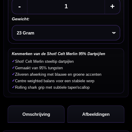
-
+
Gewicht:
Kies een optie
Kenmerken van de Shot! Celt Merlin 95% Dartpijlen
✓
Shot! Celt Merlin steeltip dartpijlen
✓
Gemaakt van 95% tungsten
✓
Zilveren afwerking met blauwe en groene accenten
✓
Centre weighted balans voor een stabiele worp
✓
Rolling shark grip met subtiele taper/scallop
Omschrijving
Afbeeldingen