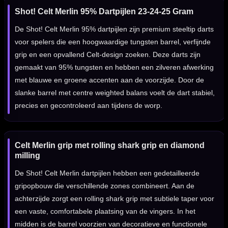
Shot! Celt Merlin 95% Dartpijlen 23-24-25 Gram
De Shot! Celt Merlin 95% dartpijlen zijn premium steeltip darts
voor spelers die een hoogwaardige tungsten barrel, verfijnde
grip en een opvallend Celt-design zoeken. Deze darts zijn
gemaakt van 95% tungsten en hebben een zilveren afwerking
met blauwe en groene accenten aan de voorzijde. Door de
slanke barrel met centre weighted balans voelt de dart stabiel,
precies en gecontroleerd aan tijdens de worp.
Celt Merlin grip met rolling shark grip en diamond
milling
De Shot! Celt Merlin dartpijlen hebben een gedetailleerde
gripopbouw die verschillende zones combineert. Aan de
achterzijde zorgt een rolling shark grip met subtiele taper voor
een vaste, comfortabele plaatsing van de vingers. In het
midden is de barrel voorzien van decoratieve en functionele