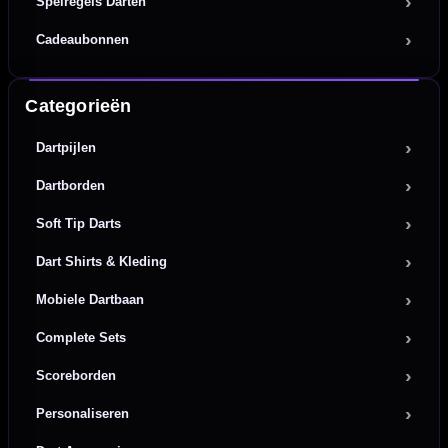
Spelregels Darten
Cadeaubonnen
Categorieën
Dartpijlen
Dartborden
Soft Tip Darts
Dart Shirts & Kleding
Mobiele Dartbaan
Complete Sets
Scoreborden
Personaliseren