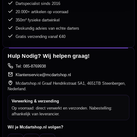
Dartspecialist sinds 2016
20.000+ artikelen op voorraad
350m² fysieke dartwinkel
Deskundig advies van echte darters
Gratis verzending vanaf €40
Hulp Nodig? Wij helpen graag!
Tel: 085-8769938
Klantenservice@mcdartshop.nl
Mcdartshop.nl Graaf Hendrikstraat 5A1, 4651TB Steenbergen,
Nederland.
Verwerking & verzending
Op voorraad: direct verwerkt en verzonden. Nabestelling:
afhankelijk van leverancier.
Wil je Mcdartshop.nl volgen?