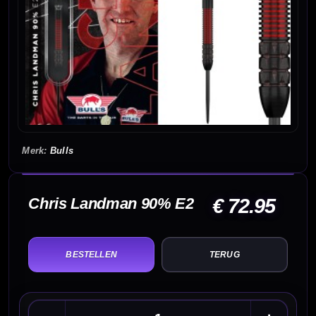
Bulls
Chris Landman 90% E2
€ 72.95
TERUG