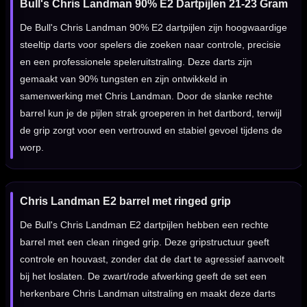
Bull's Chris Landman 90% E2 Dartpijlen 21-23 Gram
De Bull's Chris Landman 90% E2 dartpijlen zijn hoogwaardige
steeltip darts voor spelers die zoeken naar controle, precisie
en een professionele speleruitstraling. Deze darts zijn
gemaakt van 90% tungsten en zijn ontwikkeld in
samenwerking met Chris Landman. Door de slanke rechte
barrel kun je de pijlen strak groeperen in het dartbord, terwijl
de grip zorgt voor een vertrouwd en stabiel gevoel tijdens de
worp.
Chris Landman E2 barrel met ringed grip
De Bull's Chris Landman E2 dartpijlen hebben een rechte
barrel met een clean ringed grip. Deze gripstructuur geeft
controle en houvast, zonder dat de dart te agressief aanvoelt
bij het loslaten. De zwart/rode afwerking geeft de set een
herkenbare Chris Landman uitstraling en maakt deze darts