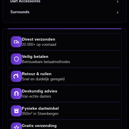
Dart Accessoires
Surrounds
Direct verzonden
20.000+ op voorraad
Veilig betalen
Betrouwbare betaalmethodes
Retour & ruilen
Snel en duidelijk geregeld
Deskundig advies
Van echte darters
Fysieke dartwinkel
350m² in Steenbergen
Gratis verzending