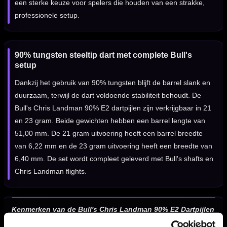
een sterke keuze voor spelers die houden van een strakke,
professionele setup.
90% tungsten steeltip dart met complete Bull's
setup
Dankzij het gebruik van 90% tungsten blijft de barrel slank en
duurzaam, terwijl de dart voldoende stabiliteit behoudt. De
Bull's Chris Landman 90% E2 dartpijlen zijn verkrijgbaar in 21
en 23 gram. Beide gewichten hebben een barrel lengte van
51,00 mm. De 21 gram uitvoering heeft een barrel breedte
van 6,22 mm en de 23 gram uitvoering heeft een breedte van
6,40 mm. De set wordt compleet geleverd met Bull's shafts en
Chris Landman flights.
Kenmerken van de Bull's Chris Landman 90% E2 Dartpijlen
✓
Bull's Chris Landman E2 steeltip dartpijlen