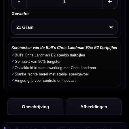
-
+
Gewicht:
Kies een optie
Kenmerken van de Bull's Chris Landman 90% E2 Dartpijlen
✓
Bull's Chris Landman E2 steeltip dartpijlen
✓
Gemaakt van 90% tungsten
✓
Ontwikkeld in samenwerking met Chris Landman
✓
Slanke rechte barrel met stabiel speelgevoel
✓
Ringed grip voor controle en houvast
Omschrijving
Afbeeldingen