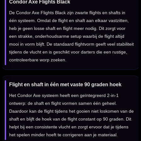
Condor Axe Flights Black
De Condor Axe Flights Black zijn zwarte flights en shafts in
één systeem. Omdat de flight en shaft aan elkaar vastzitten,
heb je geen losse shaft en flight meer nodig. Dit zorgt voor
een strakke, onderhoudsarme setup waarbij de flight altijd
mooi in vorm blijft. De standaard flightvorm geeft veel stabiliteit
tijdens de vlucht en is geschikt voor darters die een rustige,
controleerbare worp zoeken.
Flight en shaft in één met vaste 90 graden hoek
Het Condor Axe systeem heeft een geïntegreerd 2-in-1
ontwerp: de shaft en flight vormen samen één geheel.
Daardoor kan de flight tijdens het gooien niet loskomen van de
shaft en blijft de hoek van de flight constant op 90 graden. Dit
helpt bij een consistente vlucht en zorgt ervoor dat je tijdens
het spelen minder hoeft te corrigeren aan je materiaal.