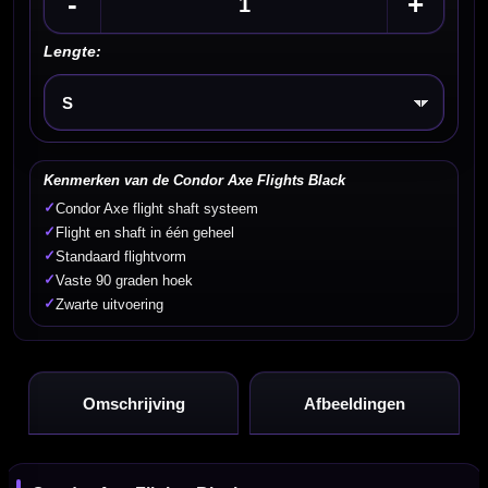
-
+
Lengte:
Kies een optie
Kenmerken van de Condor Axe Flights Black
✓
Condor Axe flight shaft systeem
✓
Flight en shaft in één geheel
✓
Standaard flightvorm
✓
Vaste 90 graden hoek
✓
Zwarte uitvoering
Omschrijving
Afbeeldingen