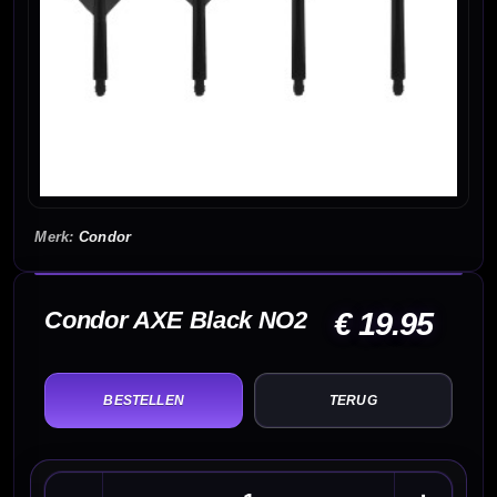
Condor
Condor AXE Black NO2
€ 19.95
TERUG