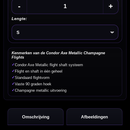
-
+
Lengte:
Kies een optie
Kenmerken van de Condor Axe Metallic Champagne
Flights
✓
Condor Axe Metallic flight shaft systeem
✓
Flight en shaft in één geheel
✓
Standaard flightvorm
✓
Vaste 90 graden hoek
✓
Champagne metallic uitvoering
Omschrijving
Afbeeldingen