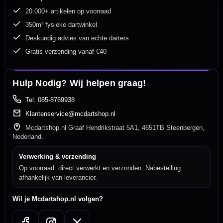
20.000+ artikelen op voorraad
350m² fysieke dartwinkel
Deskundig advies van echte darters
Gratis verzending vanaf €40
Hulp Nodig? Wij helpen graag!
Tel: 085-8769938
Klantenservice@mcdartshop.nl
Mcdartshop.nl Graaf Hendrikstraat 5A1, 4651TB Steenbergen,
Nederland.
Verwerking & verzending
Op voorraad: direct verwerkt en verzonden. Nabestelling:
afhankelijk van leverancier.
Wil je Mcdartshop.nl volgen?