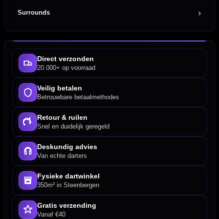
Surrounds
Direct verzonden
20.000+ op voorraad
Veilig betalen
Betrouwbare betaalmethodes
Retour & ruilen
Snel en duidelijk geregeld
Deskundig advies
Van echte darters
Fysieke dartwinkel
350m² in Steenbergen
Gratis verzending
Vanaf €40