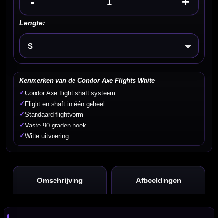
-
+
Lengte:
Kies een optie
Kenmerken van de Condor Axe Flights White
✓
Condor Axe flight shaft systeem
✓
Flight en shaft in één geheel
✓
Standaard flightvorm
✓
Vaste 90 graden hoek
✓
Witte uitvoering
Omschrijving
Afbeeldingen