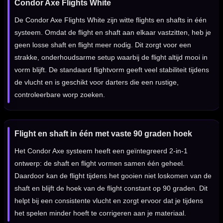
Condor Axe Flights White
De Condor Axe Flights White zijn witte flights en shafts in één
systeem. Omdat de flight en shaft aan elkaar vastzitten, heb je
geen losse shaft en flight meer nodig. Dit zorgt voor een
strakke, onderhoudsarme setup waarbij de flight altijd mooi in
vorm blijft. De standaard flightvorm geeft veel stabiliteit tijdens
de vlucht en is geschikt voor darters die een rustige,
controleerbare worp zoeken.
Flight en shaft in één met vaste 90 graden hoek
Het Condor Axe systeem heeft een geïntegreerd 2-in-1
ontwerp: de shaft en flight vormen samen één geheel.
Daardoor kan de flight tijdens het gooien niet loskomen van de
shaft en blijft de hoek van de flight constant op 90 graden. Dit
helpt bij een consistente vlucht en zorgt ervoor dat je tijdens
het spelen minder hoeft te corrigeren aan je materiaal.