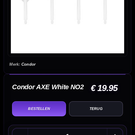
Condor
Condor AXE White NO2
€ 19.95
TERUG