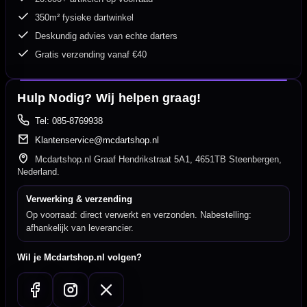
350m² fysieke dartwinkel
Deskundig advies van echte darters
Gratis verzending vanaf €40
Hulp Nodig? Wij helpen graag!
Tel: 085-8769938
Klantenservice@mcdartshop.nl
Mcdartshop.nl Graaf Hendrikstraat 5A1, 4651TB Steenbergen,
Nederland.
Verwerking & verzending
Op voorraad: direct verwerkt en verzonden. Nabestelling:
afhankelijk van leverancier.
Wil je Mcdartshop.nl volgen?