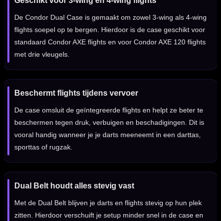
Geschikt voor 3-wing en 4-wing flights
De Condor Dual Case is gemaakt om zowel 3-wing als 4-wing
flights soepel op te bergen. Hierdoor is de case geschikt voor
standaard Condor AXE flights en voor Condor AXE 120 flights
met drie vleugels.
Beschermt flights tijdens vervoer
De case omsluit de geïntegreerde flights en helpt ze beter te
beschermen tegen druk, verbuigen en beschadigingen. Dit is
vooral handig wanneer je je darts meeneemt in een darttas,
sporttas of rugzak.
Dual Belt houdt alles stevig vast
Met de Dual Belt blijven je darts en flights stevig op hun plek
zitten. Hierdoor verschuift je setup minder snel in de case en