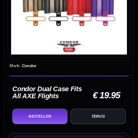
Condor
Condor Dual Case Fits
€ 19.95
All AXE Flights
TERUG