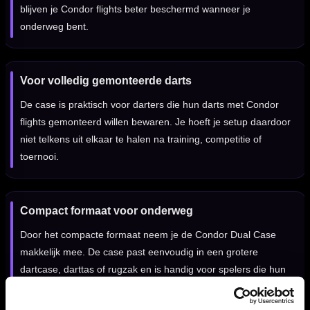
blijven je Condor flights beter beschermd wanneer je
onderweg bent.
Voor volledig gemonteerde darts
De case is praktisch voor darters die hun darts met Condor
flights gemonteerd willen bewaren. Je hoeft je setup daardoor
niet telkens uit elkaar te halen na training, competitie of
toernooi.
Compact formaat voor onderweg
Door het compacte formaat neem je de Condor Dual Case
makkelijk mee. De case past eenvoudig in een grotere
dartcase, darttas of rugzak en is handig voor spelers die hun
Condor setup apart willen beschermen.