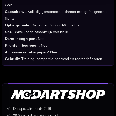
Gold
Capaciteit:
1 volledig gemonteerde dartset met geïntegreerde
flights
Opbergruimte:
Darts met Condor AXE flights
SKU:
W895-serie afhankelijk van kleur
Darts inbegrepen:
Nee
Flights inbegrepen:
Nee
Accessoires inbegrepen:
Nee
Gebruik:
Training, competitie, toernooi en recreatief darten
Dartspecialist sinds 2016
20.000+ artikelen op voorraad