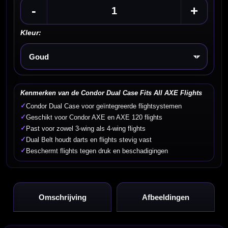
-
+
Kleur:
Kies een optie
Kenmerken van de Condor Dual Case Fits All AXE Flights
✓
Condor Dual Case voor geïntegreerde flightsystemen
✓
Geschikt voor Condor AXE en AXE 120 flights
✓
Past voor zowel 3-wing als 4-wing flights
✓
Dual Belt houdt darts en flights stevig vast
✓
Beschermt flights tegen druk en beschadigingen
Omschrijving
Afbeeldingen