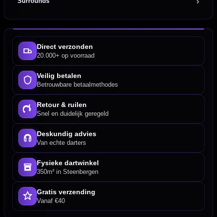
Surrounds
Direct verzonden
20.000+ op voorraad
Veilig betalen
Betrouwbare betaalmethodes
Retour & ruilen
Snel en duidelijk geregeld
Deskundig advies
Van echte darters
Fysieke dartwinkel
350m² in Steenbergen
Gratis verzending
Vanaf €40