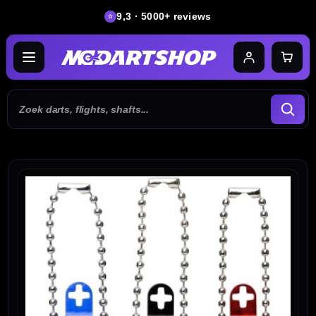
9,3 · 5000+ reviews