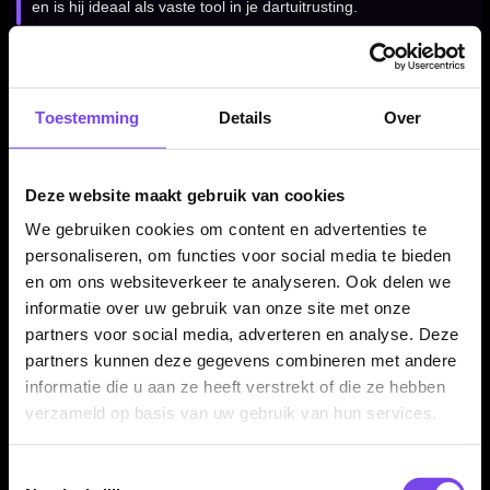
en is hij ideaal als vaste tool in je dartuitrusting.
Verkrijgbaar in meerdere kleuren
Toestemming
Details
Over
De Cosmo Extractor Plus Tool is verkrijgbaar in Black, Red en
Blue. Zo kun je een kleur kiezen die past bij je dartcase, softtip
setup of persoonlijke voorkeur.
Deze website maakt gebruik van cookies
We gebruiken cookies om content en advertenties te
personaliseren, om functies voor social media te bieden
Kenmerken van de Cosmo Extractor Plus Tool with Chain
en om ons websiteverkeer te analyseren. Ook delen we
✓
Compacte extractor tool van Cosmo Darts
informatie over uw gebruik van onze site met onze
✓
Voor het verwijderen van afgebroken shafts en softtip
partners voor social media, adverteren en analyse. Deze
partners kunnen deze gegevens combineren met andere
punten
informatie die u aan ze heeft verstrekt of die ze hebben
✓
Ook geschikt voor het vastdraaien van Cosmo Fit Point
verzameld op basis van uw gebruik van hun services.
PLUS softtips
✓
Met handige ketting voor sleutelbos, dartcase of darttas
Toestemmingsselectie
✓
Compact, licht en makkelijk mee te nemen