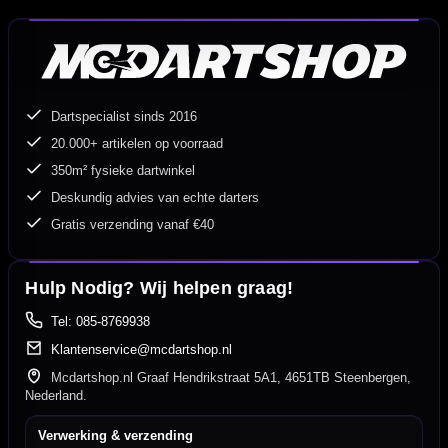
Dartspecialist sinds 2016
20.000+ artikelen op voorraad
350m² fysieke dartwinkel
Deskundig advies van echte darters
Gratis verzending vanaf €40
Hulp Nodig? Wij helpen graag!
Tel: 085-8769938
Klantenservice@mcdartshop.nl
Mcdartshop.nl Graaf Hendrikstraat 5A1, 4651TB Steenbergen,
Nederland.
Verwerking & verzending