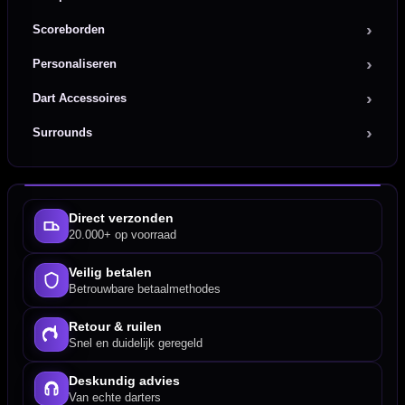
Scoreborden
Personaliseren
Dart Accessoires
Surrounds
Direct verzonden
20.000+ op voorraad
Veilig betalen
Betrouwbare betaalmethodes
Retour & ruilen
Snel en duidelijk geregeld
Deskundig advies
Van echte darters