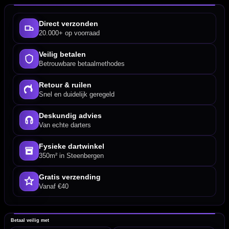
Direct verzonden
20.000+ op voorraad
Veilig betalen
Betrouwbare betaalmethodes
Retour & ruilen
Snel en duidelijk geregeld
Deskundig advies
Van echte darters
Fysieke dartwinkel
350m² in Steenbergen
Gratis verzending
Vanaf €40
Betaal veilig met