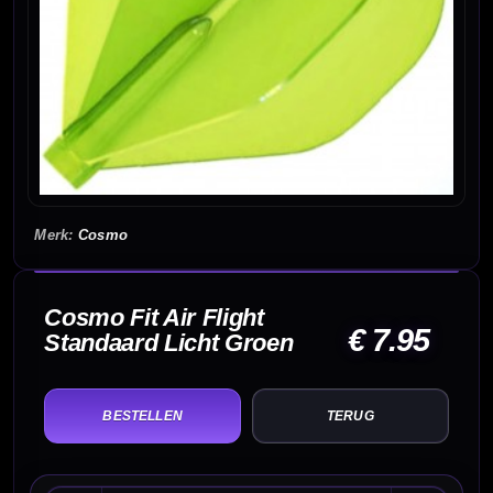
Cosmo
Cosmo Fit Air Flight
€ 7.95
Standaard Licht Groen
TERUG