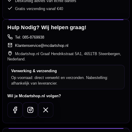
Deskundig advies van echte darters
Gratis verzending vanaf €40
Hulp Nodig? Wij helpen graag!
Tel: 085-8769938
Klantenservice@mcdartshop.nl
Mcdartshop.nl Graaf Hendrikstraat 5A1, 4651TB Steenbergen,
Nederland.
Verwerking & verzending
Op voorraad: direct verwerkt en verzonden. Nabestelling:
afhankelijk van leverancier.
Wil je Mcdartshop.nl volgen?