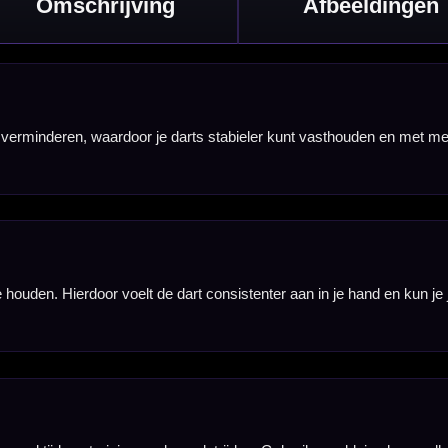
leine hoeveelheid