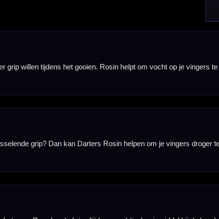
jd een praktisch gripmiddel bij de hand, zowel tijdens trainingen als wedstrijden. Gebruik een k