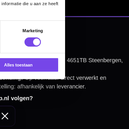
nformatie die u aan ze heeft
Marketing
Alles toestaan