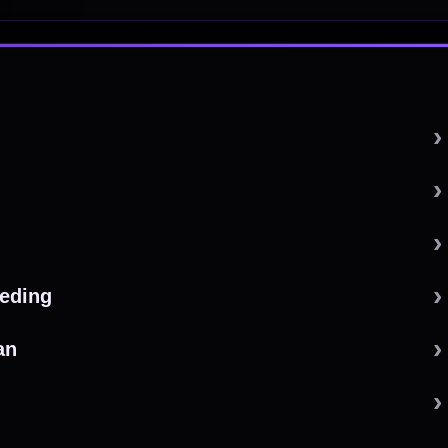
 by 123webshop.nl