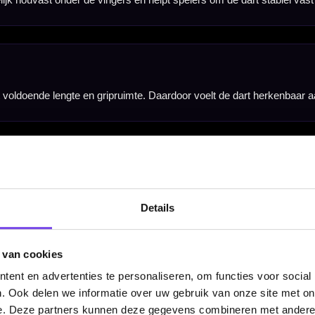
Details
Barrel Width
 van cookies
ent en advertenties te personaliseren, om functies voor social
Niet gespecificeerd
. Ook delen we informatie over uw gebruik van onze site met on
e. Deze partners kunnen deze gegevens combineren met andere i