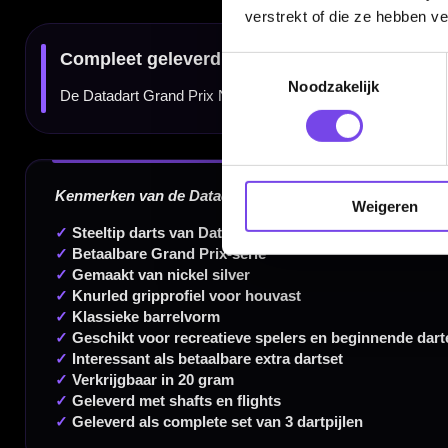
verstrekt of die ze hebben v
Toestemmingsselectie
Noodzakelijk
Dartspecialist sinds 2016
20.000+ artikelen op voorraad
350m² fysieke dartwinkel
Weigeren
Deskundig advies van echte darters
Gratis verzending vanaf €40
Handige links
Contact
Verzendingen