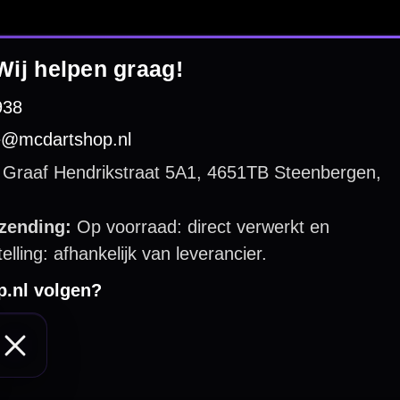
 by 123webshop.nl