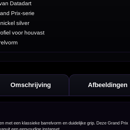
ze Grand Prix
oor thuisgebruik,
etaalbare en