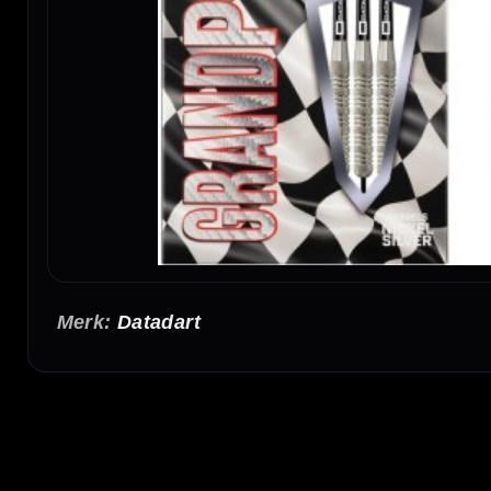
Datadart