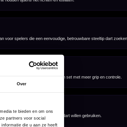
Over
 media te bieden en om ons
ze partners voor social
nformatie die u aan ze heeft