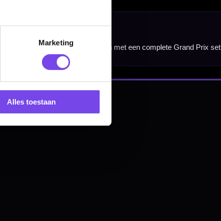
Marketing
nbergen,
en
Alles toestaan