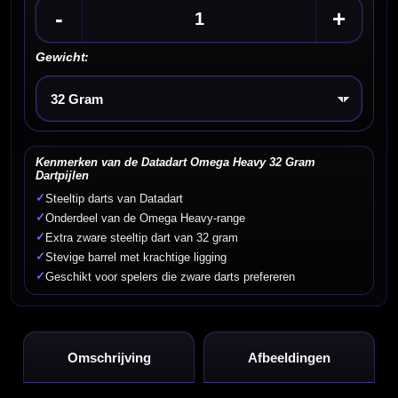
-
+
Gewicht:
Kies een optie
Kenmerken van de Datadart Omega Heavy 32 Gram
Dartpijlen
✓
Steeltip darts van Datadart
✓
Onderdeel van de Omega Heavy-range
✓
Extra zware steeltip dart van 32 gram
✓
Stevige barrel met krachtige ligging
✓
Geschikt voor spelers die zware darts prefereren
Omschrijving
Afbeeldingen