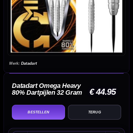
Datadart
Datadart Omega Heavy
€ 44.95
80% Dartpijlen 32 Gram
TERUG