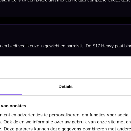
Details
 van cookies
Barrel Width
ent en advertenties te personaliseren, om functies voor social
. Ook delen we informatie over uw gebruik van onze site met on
Niet gespecificeerd
e. Deze partners kunnen deze gegevens combineren met andere i