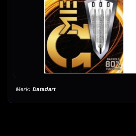
Datadart