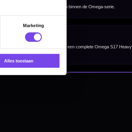
Marketing
nbergen,
en
Alles toestaan