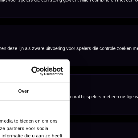
Over
 media te bieden en om ons
ze partners voor social
nformatie die u aan ze heeft