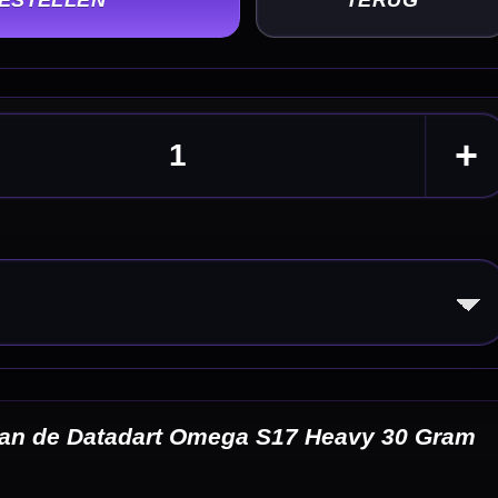
30 Gram
eldingen