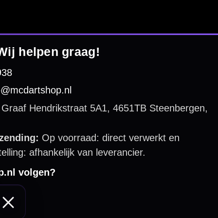
 by 123webshop.nl