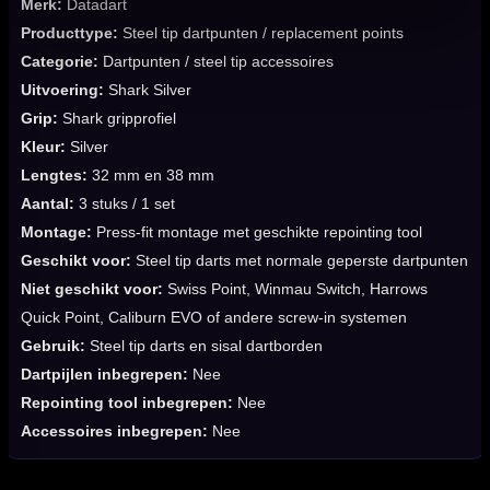
Merk:
Datadart
Producttype:
Steel tip dartpunten / replacement points
Categorie:
Dartpunten / steel tip accessoires
Uitvoering:
Shark Silver
Grip:
Shark gripprofiel
Kleur:
Silver
Lengtes:
32 mm en 38 mm
Aantal:
3 stuks / 1 set
Montage:
Press-fit montage met geschikte repointing tool
Geschikt voor:
Steel tip darts met normale geperste dartpunten
Niet geschikt voor:
Swiss Point, Winmau Switch, Harrows
Quick Point, Caliburn EVO of andere screw-in systemen
Gebruik:
Steel tip darts en sisal dartborden
Dartpijlen inbegrepen:
Nee
Repointing tool inbegrepen:
Nee
Accessoires inbegrepen:
Nee