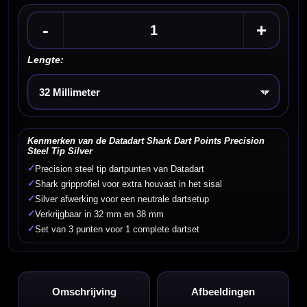
-
+
Lengte:
Kies een optie
Kenmerken van de Datadart Shark Dart Points Precision
Steel Tip Silver
✓
Precision steel tip dartpunten van Datadart
✓
Shark gripprofiel voor extra houvast in het sisal
✓
Silver afwerking voor een neutrale dartsetup
✓
Verkrijgbaar in 32 mm en 38 mm
✓
Set van 3 punten voor 1 complete dartset
Omschrijving
Afbeeldingen