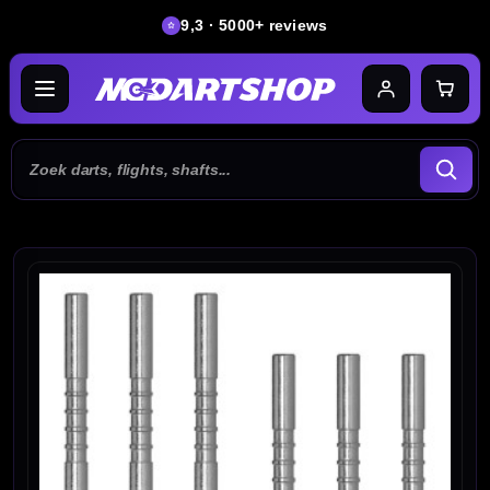
9,3 · 5000+ reviews