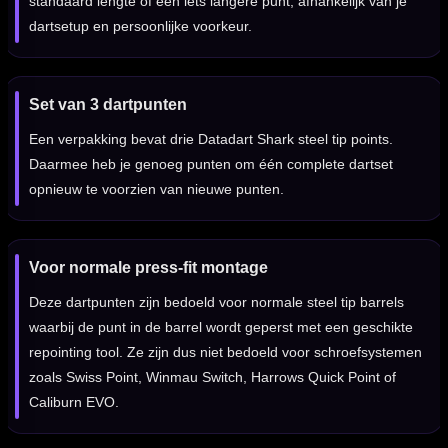
standaard lengte of een iets langere punt, afhankelijk van je
dartsetup en persoonlijke voorkeur.
Set van 3 dartpunten
Een verpakking bevat drie Datadart Shark steel tip points.
Daarmee heb je genoeg punten om één complete dartset
opnieuw te voorzien van nieuwe punten.
Voor normale press-fit montage
Deze dartpunten zijn bedoeld voor normale steel tip barrels
waarbij de punt in de barrel wordt geperst met een geschikte
repointing tool. Ze zijn dus niet bedoeld voor schroefsystemen
zoals Swiss Point, Winmau Switch, Harrows Quick Point of
Caliburn EVO.