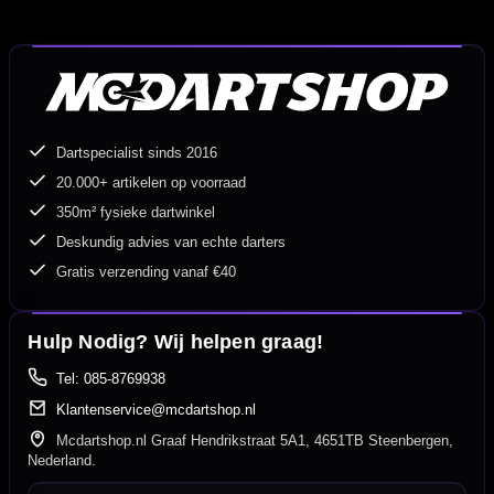
Dartspecialist sinds 2016
20.000+ artikelen op voorraad
350m² fysieke dartwinkel
Deskundig advies van echte darters
Gratis verzending vanaf €40
Hulp Nodig? Wij helpen graag!
Tel: 085-8769938
Klantenservice@mcdartshop.nl
Mcdartshop.nl Graaf Hendrikstraat 5A1, 4651TB Steenbergen,
Nederland.