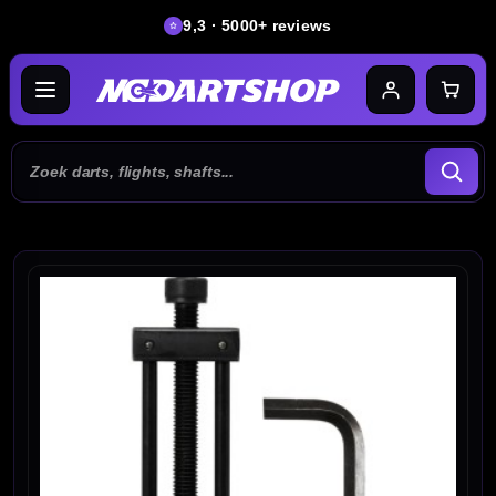
9,3 · 5000+ reviews