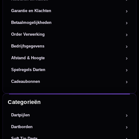
Garantie en Klachten
Betaalmogelijkheden
Order Verwerking
Bedrijfsgegevens
Afstand & Hoogte
Spelregels Darten
Cadeaubonnen
Categorieën
Dartpijlen
Dartborden
Soft Tip Darts