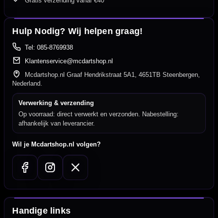
Gratis verzending vanaf €40
Hulp Nodig? Wij helpen graag!
Tel: 085-8769938
Klantenservice@mcdartshop.nl
Mcdartshop.nl Graaf Hendrikstraat 5A1, 4651TB Steenbergen,
Nederland.
Verwerking & verzending
Op voorraad: direct verwerkt en verzonden. Nabestelling:
afhankelijk van leverancier.
Wil je Mcdartshop.nl volgen?
Handige links