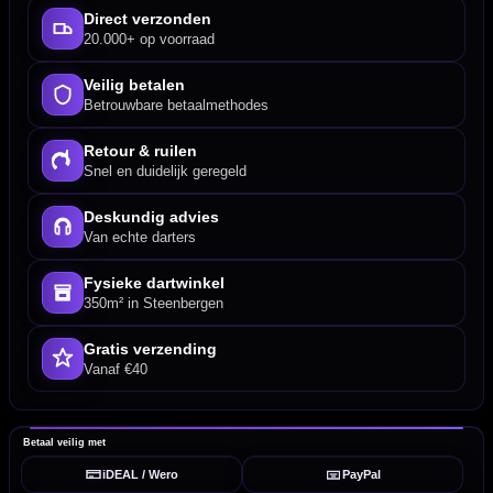
Direct verzonden
20.000+ op voorraad
Veilig betalen
Betrouwbare betaalmethodes
Retour & ruilen
Snel en duidelijk geregeld
Deskundig advies
Van echte darters
Fysieke dartwinkel
350m² in Steenbergen
Gratis verzending
Vanaf €40
Betaal veilig met
iDEAL / Wero
PayPal