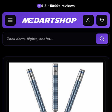
9,3 · 5000+ reviews