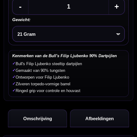
-
+
Gewicht:
Kies een optie
Kenmerken van de Bull's Filip Ljubenko 90% Dartpijlen
✓
Bull's Filip Ljubenko steeltip dartpijlen
✓
Gemaakt van 90% tungsten
✓
Ontworpen voor Filip Ljubenko
✓
Zilveren torpedo-vormige barrel
✓
Ringed grip voor controle en houvast
Omschrijving
Afbeeldingen