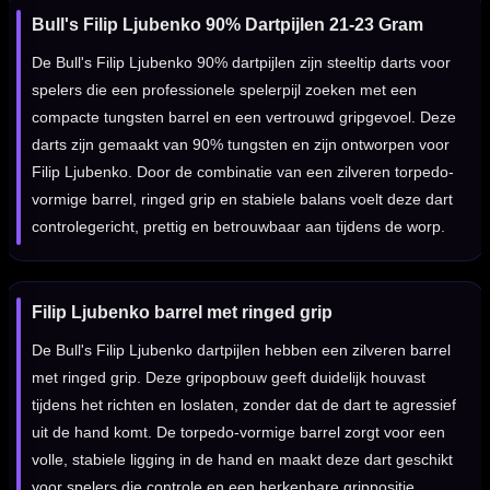
Bull's Filip Ljubenko 90% Dartpijlen 21-23 Gram
De Bull's Filip Ljubenko 90% dartpijlen zijn steeltip darts voor
spelers die een professionele spelerpijl zoeken met een
compacte tungsten barrel en een vertrouwd gripgevoel. Deze
darts zijn gemaakt van 90% tungsten en zijn ontworpen voor
Filip Ljubenko. Door de combinatie van een zilveren torpedo-
vormige barrel, ringed grip en stabiele balans voelt deze dart
controlegericht, prettig en betrouwbaar aan tijdens de worp.
Filip Ljubenko barrel met ringed grip
De Bull's Filip Ljubenko dartpijlen hebben een zilveren barrel
met ringed grip. Deze gripopbouw geeft duidelijk houvast
tijdens het richten en loslaten, zonder dat de dart te agressief
uit de hand komt. De torpedo-vormige barrel zorgt voor een
volle, stabiele ligging in de hand en maakt deze dart geschikt
voor spelers die controle en een herkenbare grippositie