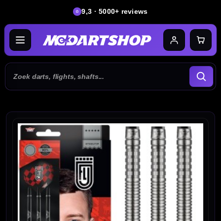
9,3 · 5000+ reviews