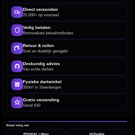
Direct verzonden
20.000+ op voorraad
Veilig betalen
Betrouwbare betaalmethodes
Retour & ruilen
Snel en duidelijk geregeld
Deskundig advies
Van echte darters
Fysieke dartwinkel
350m² in Steenbergen
Gratis verzending
Vanaf €40
Betaal veilig met
iDEAL / Wero
PayPal