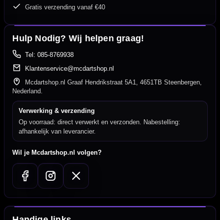
Gratis verzending vanaf €40
Hulp Nodig? Wij helpen graag!
Tel: 085-8769938
Klantenservice@mcdartshop.nl
Mcdartshop.nl Graaf Hendrikstraat 5A1, 4651TB Steenbergen,
Nederland.
Verwerking & verzending
Op voorraad: direct verwerkt en verzonden. Nabestelling:
afhankelijk van leverancier.
Wil je Mcdartshop.nl volgen?
Handige links