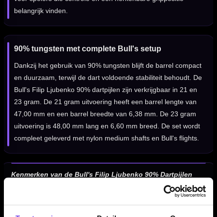
belangrijk vinden.
90% tungsten met complete Bull's setup
Dankzij het gebruik van 90% tungsten blijft de barrel compact
en duurzaam, terwijl de dart voldoende stabiliteit behoudt. De
Bull's Filip Ljubenko 90% dartpijlen zijn verkrijgbaar in 21 en
23 gram. De 21 gram uitvoering heeft een barrel lengte van
47,00 mm en een barrel breedte van 6,38 mm. De 23 gram
uitvoering is 48,00 mm lang en 6,60 mm breed. De set wordt
compleet geleverd met nylon medium shafts en Bull's flights.
Kenmerken van de Bull's Filip Ljubenko 90% Dartpijlen
✓
Bull's Filip Ljubenko steeltip dartpijlen
✓
Gemaakt van 90% tungsten
✓
Ontworpen voor Filip Ljubenko