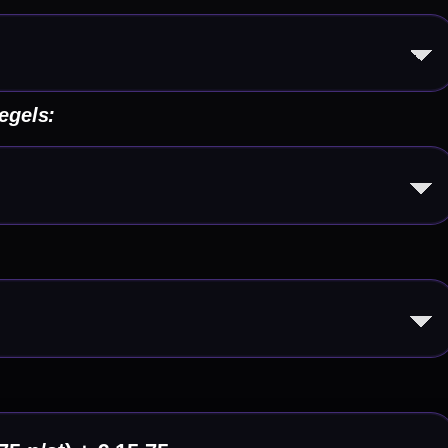
eldingen