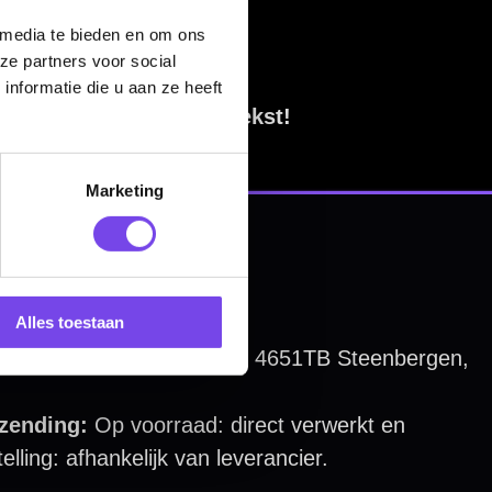
 media te bieden en om ons
ze partners voor social
nformatie die u aan ze heeft
Marketing
Alles toestaan