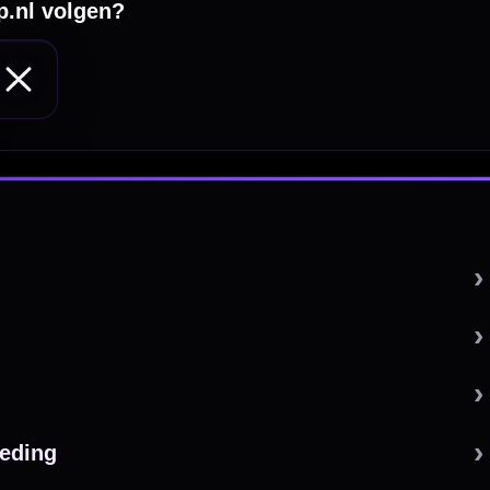
 by 123webshop.nl