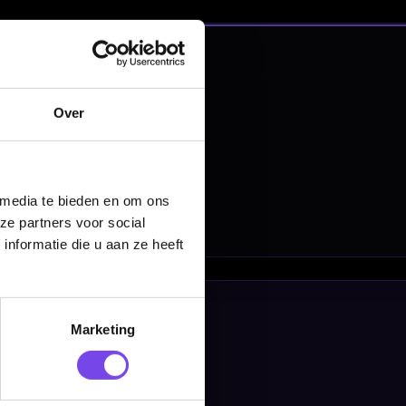
en
Over
 media te bieden en om ons
ze partners voor social
nformatie die u aan ze heeft
Marketing