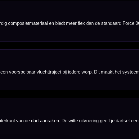
nbergen,