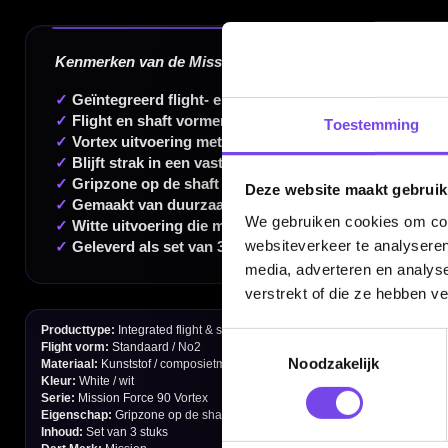
20.000+ artikelen op voorraad
350m² fysieke dartwinkel
Deskundig advies van echte darters
Gratis verzending vanaf €40
Toestemming
Deze website maakt gebruik
Handige links
We gebruiken cookies om cont
websiteverkeer te analyseren
Contact
media, adverteren en analys
verstrekt of die ze hebben v
Verzendingen
Retouren en Ruilen
Toestemmingsselectie
Noodzakelijk
Garantie en Klachten
Betaalmogelijkheden