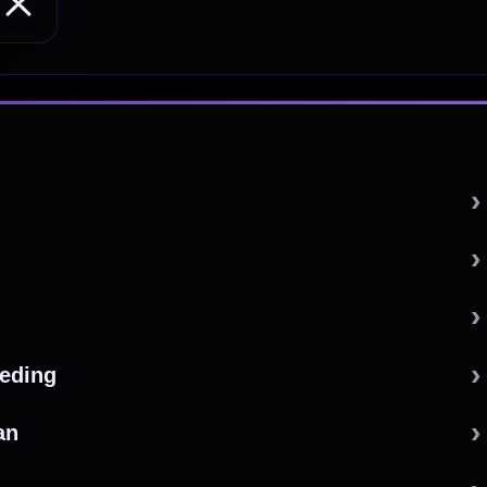
 by 123webshop.nl