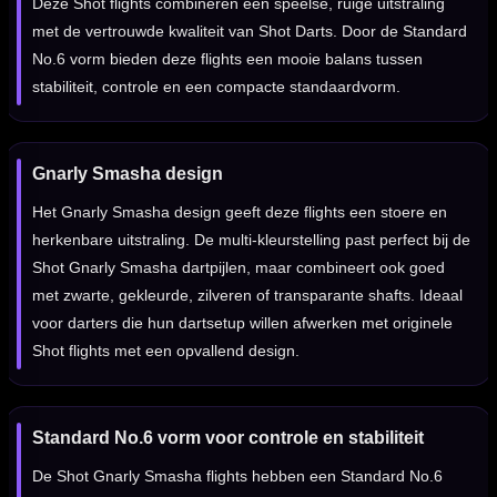
Deze Shot flights combineren een speelse, ruige uitstraling
met de vertrouwde kwaliteit van Shot Darts. Door de Standard
No.6 vorm bieden deze flights een mooie balans tussen
stabiliteit, controle en een compacte standaardvorm.
Gnarly Smasha design
Het Gnarly Smasha design geeft deze flights een stoere en
herkenbare uitstraling. De multi-kleurstelling past perfect bij de
Shot Gnarly Smasha dartpijlen, maar combineert ook goed
met zwarte, gekleurde, zilveren of transparante shafts. Ideaal
voor darters die hun dartsetup willen afwerken met originele
Shot flights met een opvallend design.
Standard No.6 vorm voor controle en stabiliteit
De Shot Gnarly Smasha flights hebben een Standard No.6