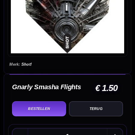
Shot!
Gnarly Smasha Flights
€ 1.50
TERUG