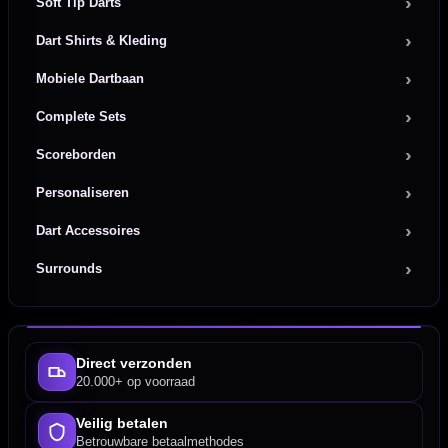
Soft Tip Darts
Dart Shirts & Kleding
Mobiele Dartbaan
Complete Sets
Scoreborden
Personaliseren
Dart Accessoires
Surrounds
Direct verzonden
20.000+ op voorraad
Veilig betalen
Betrouwbare betaalmethodes