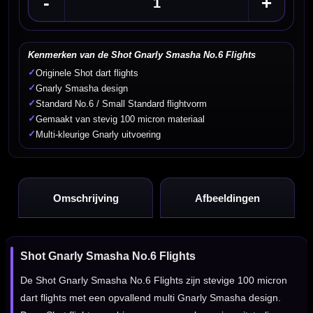
-
+
Kenmerken van de Shot Gnarly Smasha No.6 Flights
✓
Originele Shot dart flights
✓
Gnarly Smasha design
✓
Standard No.6 / Small Standard flightvorm
✓
Gemaakt van stevig 100 micron materiaal
✓
Multi-kleurige Gnarly uitvoering
Omschrijving
Afbeeldingen
Shot Gnarly Smasha No.6 Flights
De Shot Gnarly Smasha No.6 Flights zijn stevige 100 micron
dart flights met een opvallend multi Gnarly Smasha design.