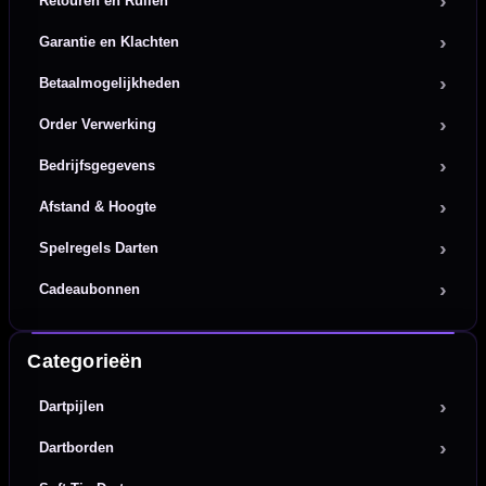
Retouren en Ruilen
Garantie en Klachten
Betaalmogelijkheden
Order Verwerking
Bedrijfsgegevens
Afstand & Hoogte
Spelregels Darten
Cadeaubonnen
Categorieën
Dartpijlen
Dartborden