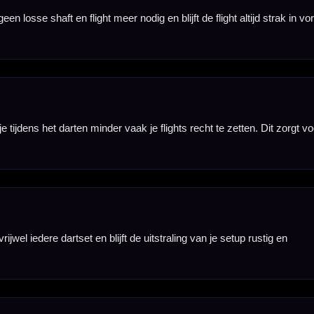
es-in-één systeem