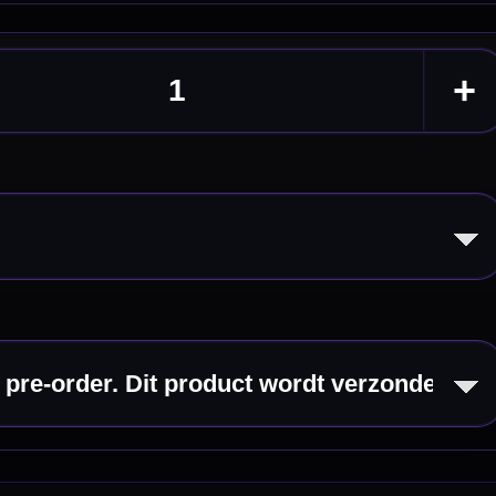
eldingen