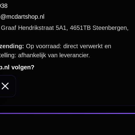
 by 123webshop.nl