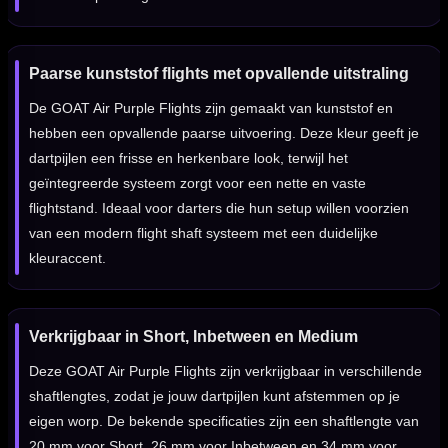
Paarse kunststof flights met opvallende uitstraling
De GOAT Air Purple Flights zijn gemaakt van kunststof en
hebben een opvallende paarse uitvoering. Deze kleur geeft je
dartpijlen een frisse en herkenbare look, terwijl het
geïntegreerde systeem zorgt voor een nette en vaste
flightstand. Ideaal voor darters die hun setup willen voorzien
van een modern flight shaft systeem met een duidelijke
kleuraccent.
Verkrijgbaar in Short, Inbetween en Medium
Deze GOAT Air Purple Flights zijn verkrijgbaar in verschillende
shaftlengtes, zodat je jouw dartpijlen kunt afstemmen op je
eigen worp. De bekende specificaties zijn een shaftlengte van
20 mm voor Short, 26 mm voor Inbetween en 34 mm voor