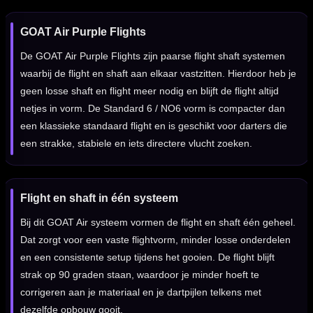
GOAT Air Purple Flights
De GOAT Air Purple Flights zijn paarse flight shaft systemen
waarbij de flight en shaft aan elkaar vastzitten. Hierdoor heb je
geen losse shaft en flight meer nodig en blijft de flight altijd
netjes in vorm. De Standard 6 / NO6 vorm is compacter dan
een klassieke standaard flight en is geschikt voor darters die
een strakke, stabiele en iets directere vlucht zoeken.
Flight en shaft in één systeem
Bij dit GOAT Air systeem vormen de flight en shaft één geheel.
Dat zorgt voor een vaste flightvorm, minder losse onderdelen
en een consistente setup tijdens het gooien. De flight blijft
strak op 90 graden staan, waardoor je minder hoeft te
corrigeren aan je materiaal en je dartpijlen telkens met
dezelfde opbouw gooit.