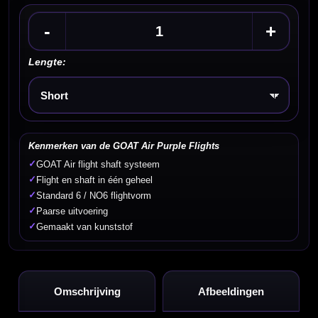
-
+
Lengte:
Kies een optie
Kenmerken van de GOAT Air Purple Flights
✓
GOAT Air flight shaft systeem
✓
Flight en shaft in één geheel
✓
Standard 6 / NO6 flightvorm
✓
Paarse uitvoering
✓
Gemaakt van kunststof
Omschrijving
Afbeeldingen