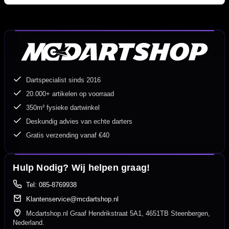
Dartspecialist sinds 2016
20.000+ artikelen op voorraad
350m² fysieke dartwinkel
Deskundig advies van echte darters
Gratis verzending vanaf €40
Hulp Nodig? Wij helpen graag!
Tel: 085-8769938
Klantenservice@mcdartshop.nl
Mcdartshop.nl Graaf Hendrikstraat 5A1, 4651TB Steenbergen,
Nederland.