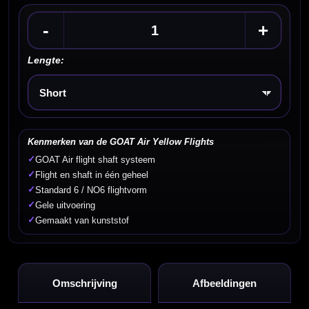
-
+
Lengte:
Kies een optie
Kenmerken van de GOAT Air Yellow Flights
✓
GOAT Air flight shaft systeem
✓
Flight en shaft in één geheel
✓
Standard 6 / NO6 flightvorm
✓
Gele uitvoering
✓
Gemaakt van kunststof
Omschrijving
Afbeeldingen