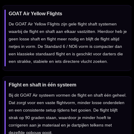
GOAT Air Yellow Flights
De GOAT Air Yellow Flights zijn gele flight shaft systemen
waarbij de flight en shaft aan elkaar vastzitten. Hierdoor heb je
geen losse shaft en flight meer nodig en blijft de flight altijd
netjes in vorm. De Standard 6 / NO6 vorm is compacter dan
een klassieke standaard flight en is geschikt voor darters die
een strakke, stabiele en iets directere vlucht zoeken.
Flight en shaft in één systeem
Bij dit GOAT Air systeem vormen de flight en shaft één geheel.
Dat zorgt voor een vaste flightvorm, minder losse onderdelen
en een consistente setup tijdens het gooien. De flight blijft
strak op 90 graden staan, waardoor je minder hoeft te
corrigeren aan je materiaal en je dartpijlen telkens met
dezelfde opbouw gooit.