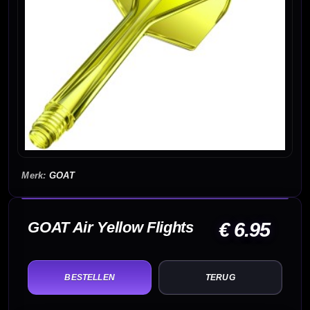
GOAT
GOAT Air Yellow Flights
€ 6.95
TERUG