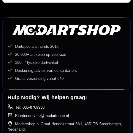
Dartspecialist sinds 2016
20.000+ artikelen op voorraad
350m² fysieke dartwinkel
Deskundig advies van echte darters
Gratis verzending vanaf €40
Hulp Nodig? Wij helpen graag!
Tel: 085-8769938
Klantenservice@mcdartshop.nl
Mcdartshop.nl Graaf Hendrikstraat 5A1, 4651TB Steenbergen,
Nederland.