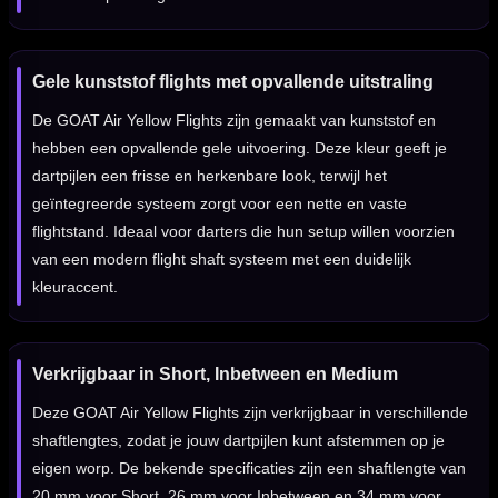
Gele kunststof flights met opvallende uitstraling
De GOAT Air Yellow Flights zijn gemaakt van kunststof en
hebben een opvallende gele uitvoering. Deze kleur geeft je
dartpijlen een frisse en herkenbare look, terwijl het
geïntegreerde systeem zorgt voor een nette en vaste
flightstand. Ideaal voor darters die hun setup willen voorzien
van een modern flight shaft systeem met een duidelijk
kleuraccent.
Verkrijgbaar in Short, Inbetween en Medium
Deze GOAT Air Yellow Flights zijn verkrijgbaar in verschillende
shaftlengtes, zodat je jouw dartpijlen kunt afstemmen op je
eigen worp. De bekende specificaties zijn een shaftlengte van
20 mm voor Short, 26 mm voor Inbetween en 34 mm voor